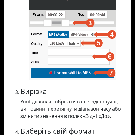
Вирізка
Yout дозволяє обрізати ваше відео/аудіо,
ви повинні перетягнути діапазон часу або
змінити значення в полях «Від» і «До».
Виберіть свій формат