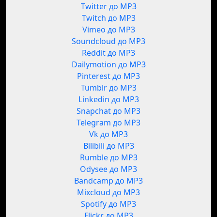
Twitter до MP3
Twitch до MP3
Vimeo до MP3
Soundcloud до MP3
Reddit до MP3
Dailymotion до MP3
Pinterest до MP3
Tumblr до MP3
Linkedin до MP3
Snapchat до MP3
Telegram до MP3
Vk до MP3
Bilibili до MP3
Rumble до MP3
Odysee до MP3
Bandcamp до MP3
Mixcloud до MP3
Spotify до MP3
Flickr до MP3