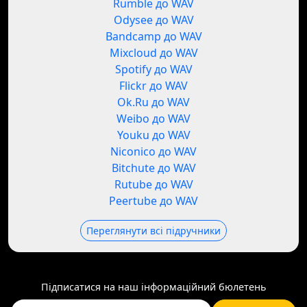
Rumble до WAV
Odysee до WAV
Bandcamp до WAV
Mixcloud до WAV
Spotify до WAV
Flickr до WAV
Ok.Ru до WAV
Weibo до WAV
Youku до WAV
Niconico до WAV
Bitchute до WAV
Rutube до WAV
Peertube до WAV
Переглянути всі підручники
Підписатися на наш інформаційний бюлетень