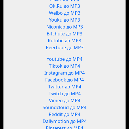
Ok.Ru до MP3
Weibo до MP3
Youku до MP3
Niconico до MP3
Bitchute до MP3
Rutube до MP3
Peertube до MP3
Youtube до MP4
Tiktok до MP4
Instagram до MP4
Facebook до MP4
Twitter до MP4
Twitch до MP4
Vimeo до MP4
Soundcloud до MP4
Reddit до MP4
Dailymotion до MP4
Pinterest до MP4