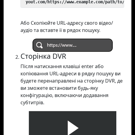
 yout.com/https://www.example.com/path/to/vide
Або Скопіюйте URL-адресу свого відео/
аудіо та вставте її в рядок пошуку.
Сторінка DVR
Після натискання клавіші enter або
копіювання URL-адреси в рядку пошуку ви
будете перенаправлені на сторінку DVR, де
ви зможете встановити будь-яку
конфігурацію, включаючи додавання
субтитрів.