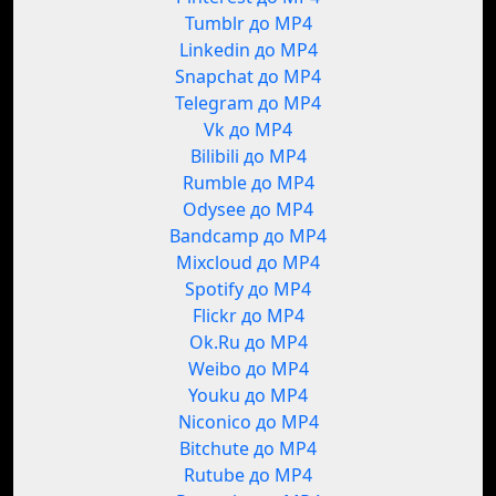
Tumblr до MP4
Linkedin до MP4
Snapchat до MP4
Telegram до MP4
Vk до MP4
Bilibili до MP4
Rumble до MP4
Odysee до MP4
Bandcamp до MP4
Mixcloud до MP4
Spotify до MP4
Flickr до MP4
Ok.Ru до MP4
Weibo до MP4
Youku до MP4
Niconico до MP4
Bitchute до MP4
Rutube до MP4