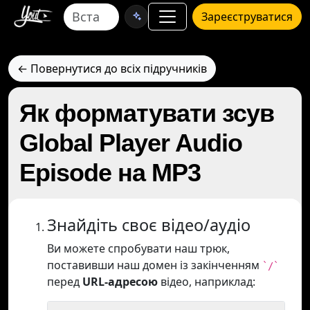
Зареєструватися
← Повернутися до всіх підручників
Як форматувати зсув
Global Player Audio
Episode на MP3
Знайдіть своє відео/аудіо
Ви можете спробувати наш трюк,
поставивши наш домен із закінченням
`/`
перед
URL-адресою
відео, наприклад: