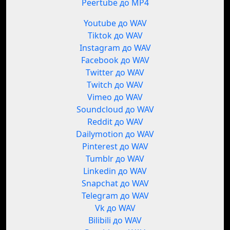
Peertube до MP4
Youtube до WAV
Tiktok до WAV
Instagram до WAV
Facebook до WAV
Twitter до WAV
Twitch до WAV
Vimeo до WAV
Soundcloud до WAV
Reddit до WAV
Dailymotion до WAV
Pinterest до WAV
Tumblr до WAV
Linkedin до WAV
Snapchat до WAV
Telegram до WAV
Vk до WAV
Bilibili до WAV