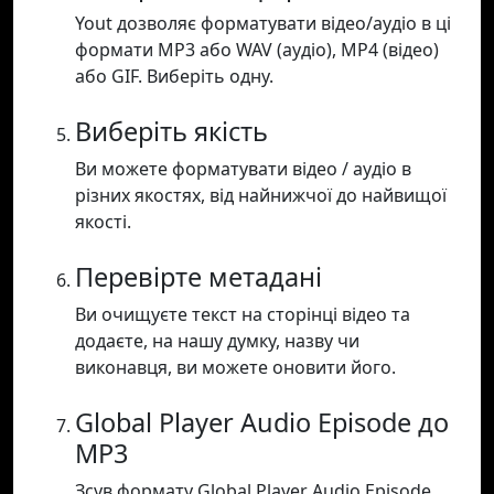
Yout дозволяє форматувати відео/аудіо в ці
формати MP3 або WAV (аудіо), MP4 (відео)
або GIF. Виберіть одну.
Виберіть якість
Ви можете форматувати відео / аудіо в
різних якостях, від найнижчої до найвищої
якості.
Перевірте метадані
Ви очищуєте текст на сторінці відео та
додаєте, на нашу думку, назву чи
виконавця, ви можете оновити його.
Global Player Audio Episode до
MP3
Зсув формату Global Player Audio Episode