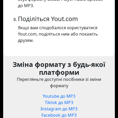
до MP3.
Поділіться Yout.com
Якщо вам сподобалося користуватися
Yout.com, поділіться ним або покажіть
друзям.
Зміна формату з будь-якої
платформи
Перегляньте доступні посібники зі зміни
формату
Youtube до MP3
Tiktok до MP3
Instagram до MP3
Facebook до MP3