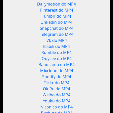
Dailymotion do MP4
Pinterest do MP4
Tumblr do MP4
Linkedin do MP4
Snapchat do MP4
Telegram do MP4
Vk do MP4
Bilibili do MP4
Rumble do MP4
Odysee do MP4
Bandcamp do MP4
Mixcloud do MP4
Spotify do MP4
Flickr do MP4
Ok.Ru do MP4
Weibo do MP4
Youku do MP4
Niconico do MP4