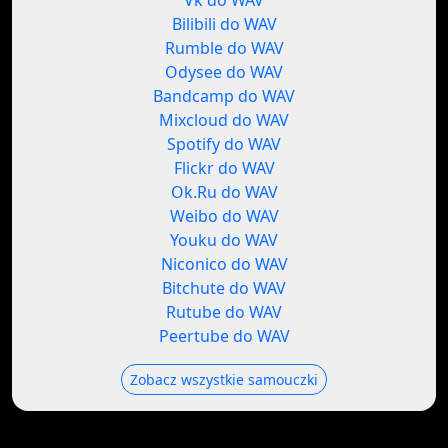
Vk do WAV
Bilibili do WAV
Rumble do WAV
Odysee do WAV
Bandcamp do WAV
Mixcloud do WAV
Spotify do WAV
Flickr do WAV
Ok.Ru do WAV
Weibo do WAV
Youku do WAV
Niconico do WAV
Bitchute do WAV
Rutube do WAV
Peertube do WAV
Zobacz wszystkie samouczki