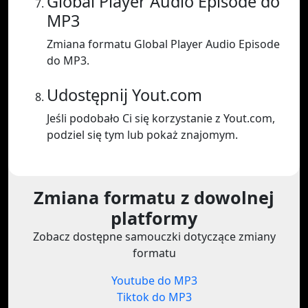
Global Player Audio Episode do
MP3
Zmiana formatu Global Player Audio Episode
do MP3.
Udostępnij Yout.com
Jeśli podobało Ci się korzystanie z Yout.com,
podziel się tym lub pokaż znajomym.
Zmiana formatu z dowolnej
platformy
Zobacz dostępne samouczki dotyczące zmiany
formatu
Youtube do MP3
Tiktok do MP3