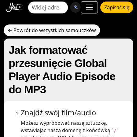
Zapisać się
← Powrót do wszystkich samouczków
Jak formatować
przesunięcie Global
Player Audio Episode
do MP3
Znajdź swój film/audio
Możesz wypróbować naszą sztuczkę,
wstawiając naszą domenę z końcówką
`/`