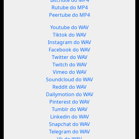
Bitchute do MP4
Rutube do MP4
Peertube do MP4
Youtube do WAV
Tiktok do WAV
Instagram do WAV
Facebook do WAV
Twitter do WAV
Twitch do WAV
Vimeo do WAV
Soundcloud do WAV
Reddit do WAV
Dailymotion do WAV
Pinterest do WAV
Tumblr do WAV
Linkedin do WAV
Snapchat do WAV
Telegram do WAV