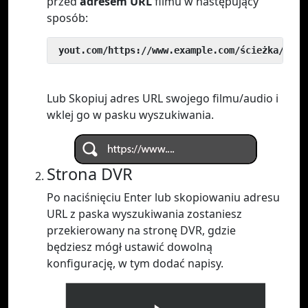
przed
adresem URL
filmu w następujący
sposób:
 yout.com/https://www.example.com/ścieżka/do/w
Lub Skopiuj adres URL swojego filmu/audio i
wklej go w pasku wyszukiwania.
Strona DVR
Po naciśnięciu Enter lub skopiowaniu adresu
URL z paska wyszukiwania zostaniesz
przekierowany na stronę DVR, gdzie
będziesz mógł ustawić dowolną
konfigurację, w tym dodać napisy.