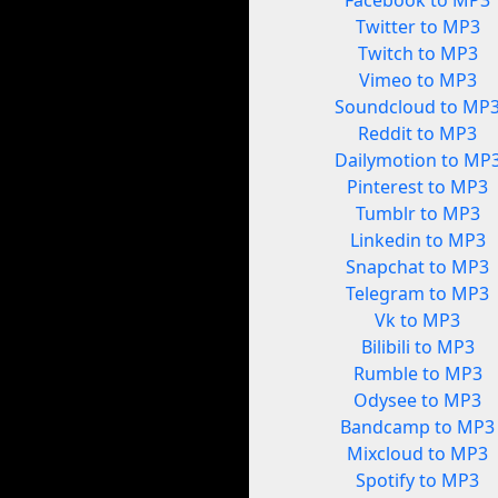
Facebook to MP3
Twitter to MP3
Twitch to MP3
Vimeo to MP3
Soundcloud to MP
Reddit to MP3
Dailymotion to MP
Pinterest to MP3
Tumblr to MP3
Linkedin to MP3
Snapchat to MP3
Telegram to MP3
Vk to MP3
Bilibili to MP3
Rumble to MP3
Odysee to MP3
Bandcamp to MP3
Mixcloud to MP3
Spotify to MP3