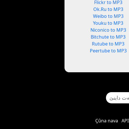
Flickr to MP3
Ok.Ru to MP3
Weibo to MP3
Youku to MP3
Niconico to MP3
Bitchute to MP3
Rutube to MP3
Peertube to MP3
Çûna nava
API