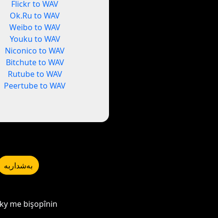
Flickr to WAV
Ok.Ru to WAV
Weibo to WAV
Youku to WAV
Niconico to WAV
Bitchute to WAV
Rutube to WAV
Peertube to WAV
بەشداربە
Sky me bişopînin