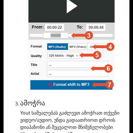
ამოჭრა
Yout საშუალებას გაძლევთ ამოჭრათ თქვენი
ვიდეო/აუდიო, უნდა გადაათრიოთ დროის
დიაპაზონი ან შეცვალოთ მნიშვნელობები