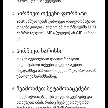
"From" და "To" ველებში.
აირჩიეთ თქვენი ფორმატი
Yout საშუალებას გაძლევთ დააფორმატოთ
თქვენი ვიდეო / აუდიო ამ ფორმატებში MP3
ან WAV (აუდიო), MP4 (ვიდეო) ან GIF. აირჩიე
ერთი.
აირჩიეთ ხარისხი
თქვენ შეგიძლიათ დააფორმატოთ
გადაიტანოთ თქვენი ვიდეო / აუდიო
სხვადასხვა ხარისხით, ყველაზე დაბალიდან
უმაღლეს ხარისხამდე.
შეამოწმეთ მეტამონაცემები
თქვენ აჭრით ტექსტს ვიდეოს გვერდზე და
ათავსებთ იმას, რასაც ჩვენ ვვარაუდობთ,