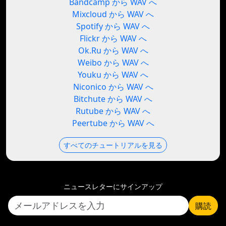
Bandcamp から WAV へ
Mixcloud から WAV へ
Spotify から WAV へ
Flickr から WAV へ
Ok.Ru から WAV へ
Weibo から WAV へ
Youku から WAV へ
Niconico から WAV へ
Bitchute から WAV へ
Rutube から WAV へ
Peertube から WAV へ
すべてのチュートリアルを見る
ニュースレターにサインアップ
購読