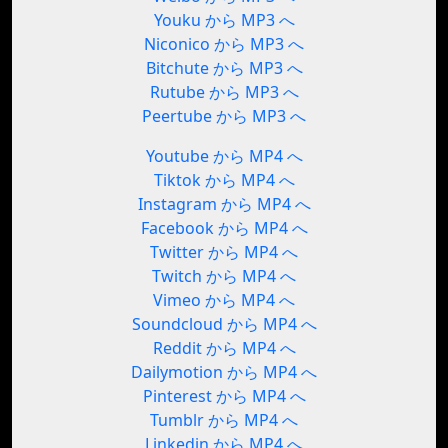
Youku から MP3 へ
Niconico から MP3 へ
Bitchute から MP3 へ
Rutube から MP3 へ
Peertube から MP3 へ
Youtube から MP4 へ
Tiktok から MP4 へ
Instagram から MP4 へ
Facebook から MP4 へ
Twitter から MP4 へ
Twitch から MP4 へ
Vimeo から MP4 へ
Soundcloud から MP4 へ
Reddit から MP4 へ
Dailymotion から MP4 へ
Pinterest から MP4 へ
Tumblr から MP4 へ
Linkedin から MP4 へ