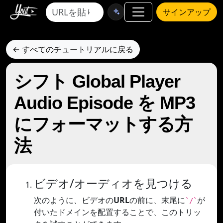
サインアップ
← すべてのチュートリアルに戻る
シフト Global Player
Audio Episode を MP3
にフォーマットする方
法
ビデオ/オーディオを見つける
次のように、ビデオの
URL
の前に、末尾に
が
`/`
付いたドメインを配置することで、このトリッ