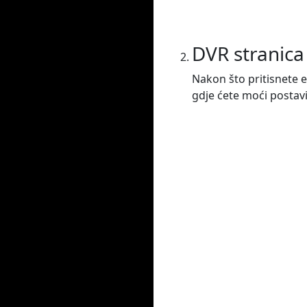
DVR stranica
Nakon što pritisnete e
gdje ćete moći postavit