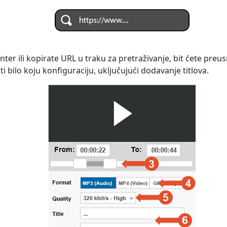
nter ili kopirate URL u traku za pretraživanje, bit ćete pre
i bilo koju konfiguraciju, uključujući dodavanje titlova.