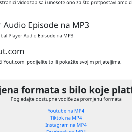
 stranici videozapisa i unesete ono za što pretpostavljamo da 
r Audio Episode na MP3
bal Player Audio Episode na MP3.
out.com
i Yout.com, podijelite to ili pokažite svojim prijateljima.
ena formata s bilo koje pla
Pogledajte dostupne vodiče za promjenu formata
Youtube na MP4
Tiktok na MP4
Instagram na MP4