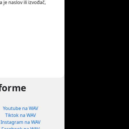
je naslov ili izvođač,
tforme
Youtube na WAV
Tiktok na WAV
Instagram na WAV