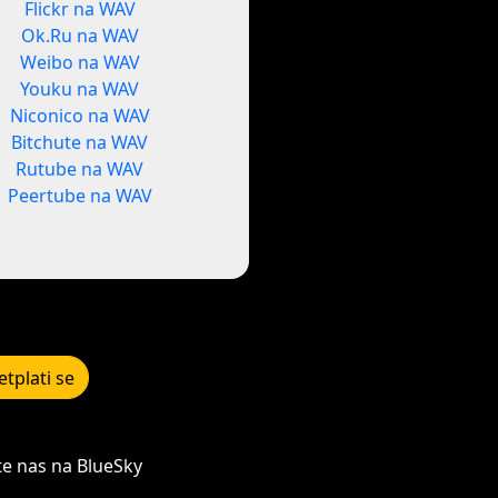
Flickr na WAV
Ok.Ru na WAV
Weibo na WAV
Youku na WAV
Niconico na WAV
Bitchute na WAV
Rutube na WAV
Peertube na WAV
etplati se
te nas na BlueSky