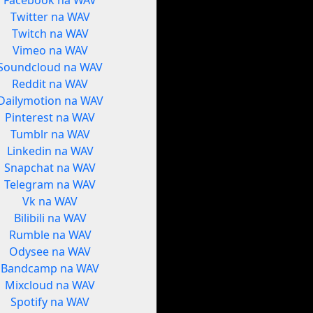
Facebook na WAV
Twitter na WAV
Twitch na WAV
Vimeo na WAV
Soundcloud na WAV
Reddit na WAV
Dailymotion na WAV
Pinterest na WAV
Tumblr na WAV
Linkedin na WAV
Snapchat na WAV
Telegram na WAV
Vk na WAV
Bilibili na WAV
Rumble na WAV
Odysee na WAV
Bandcamp na WAV
Mixcloud na WAV
Spotify na WAV