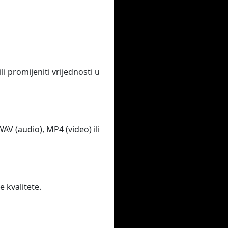
 promijeniti vrijednosti u
V (audio), MP4 (video) ili
e kvalitete.