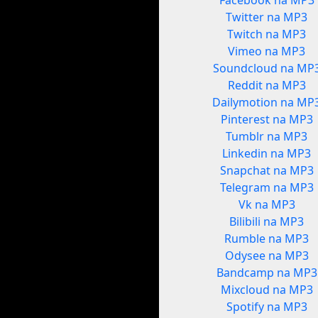
Facebook na MP3
Twitter na MP3
Twitch na MP3
Vimeo na MP3
Soundcloud na MP
Reddit na MP3
Dailymotion na MP
Pinterest na MP3
Tumblr na MP3
Linkedin na MP3
Snapchat na MP3
Telegram na MP3
Vk na MP3
Bilibili na MP3
Rumble na MP3
Odysee na MP3
Bandcamp na MP3
Mixcloud na MP3
Spotify na MP3