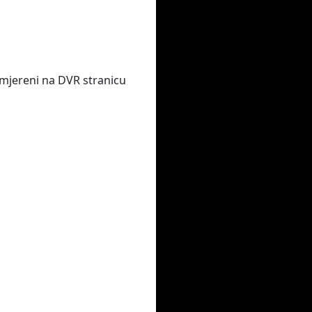
usmjereni na DVR stranicu