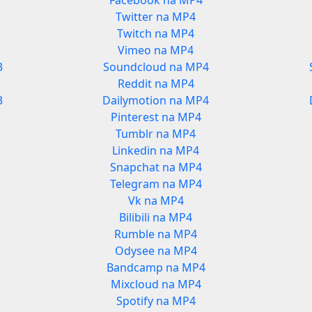
Facebook na MP4
Twitter na MP4
Twitch na MP4
Vimeo na MP4
3
Soundcloud na MP4
Reddit na MP4
3
Dailymotion na MP4
Pinterest na MP4
Tumblr na MP4
Linkedin na MP4
Snapchat na MP4
Telegram na MP4
Vk na MP4
Bilibili na MP4
Rumble na MP4
Odysee na MP4
Bandcamp na MP4
Mixcloud na MP4
Spotify na MP4