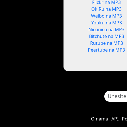
Flickr na MP3
Ok.Ru na MP3
Weibo na MP3
Youku na MP3
Niconico na MP3
Bitchute na MP3
Rutube na MP3
Peertube na MP3
O nama
API
Po