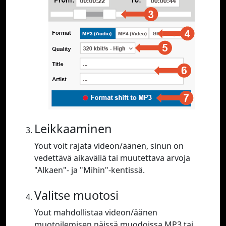
Leikkaaminen
Yout voit rajata videon/äänen, sinun on
vedettävä aikaväliä tai muutettava arvoja
"Alkaen"- ja "Mihin"-kentissä.
Valitse muotosi
Yout mahdollistaa videon/äänen
muotoilemisen näissä muodoissa MP3 tai