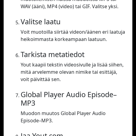
WAV (ääni), MP4 (video) tai GIF. Valitse yksi.
Valitse laatu
Voit muotoilla siirtää videon/äänen eri laatuja
heikoimmasta korkeampaan laatuun.
Tarkista metatiedot
Yout kaapii tekstin videosivulle ja lisää siihen,
mitä arvelemme olevan nimike tai esittäjä,
voit päivittää sen.
Global Player Audio Episode–
MP3
Muodon muutos Global Player Audio
Episode–MP3.
Jaa Yout.com