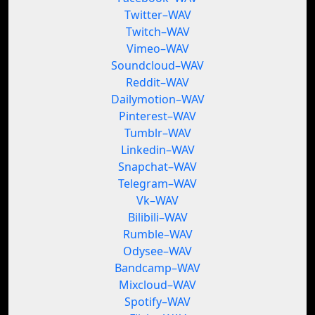
Twitter–WAV
Twitch–WAV
Vimeo–WAV
Soundcloud–WAV
Reddit–WAV
Dailymotion–WAV
Pinterest–WAV
Tumblr–WAV
Linkedin–WAV
Snapchat–WAV
Telegram–WAV
Vk–WAV
Bilibili–WAV
Rumble–WAV
Odysee–WAV
Bandcamp–WAV
Mixcloud–WAV
Spotify–WAV