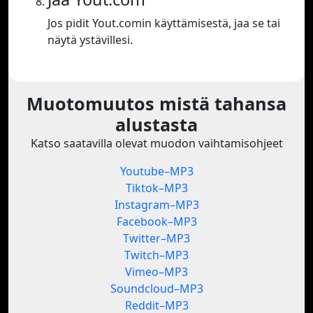
Jos pidit Yout.comin käyttämisestä, jaa se tai
näytä ystävillesi.
Muotomuutos mistä tahansa
alustasta
Katso saatavilla olevat muodon vaihtamisohjeet
Youtube–MP3
Tiktok–MP3
Instagram–MP3
Facebook–MP3
Twitter–MP3
Twitch–MP3
Vimeo–MP3
Soundcloud–MP3
Reddit–MP3