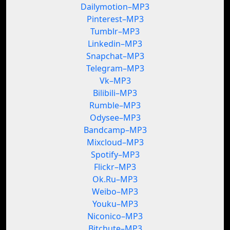
Dailymotion–MP3
Pinterest–MP3
Tumblr–MP3
Linkedin–MP3
Snapchat–MP3
Telegram–MP3
Vk–MP3
Bilibili–MP3
Rumble–MP3
Odysee–MP3
Bandcamp–MP3
Mixcloud–MP3
Spotify–MP3
Flickr–MP3
Ok.Ru–MP3
Weibo–MP3
Youku–MP3
Niconico–MP3
Bitchute–MP3