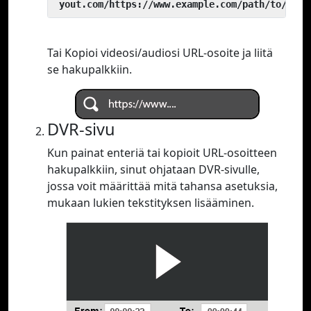
 yout.com/https://www.example.com/path/to/vide
Tai Kopioi videosi/audiosi URL-osoite ja liitä
se hakupalkkiin.
DVR-sivu
Kun painat enteriä tai kopioit URL-osoitteen
hakupalkkiin, sinut ohjataan DVR-sivulle,
jossa voit määrittää mitä tahansa asetuksia,
mukaan lukien tekstityksen lisääminen.