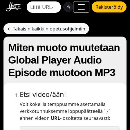
Rekisteröidy
← Takaisin kaikkiin opetusohjelmiin
Miten muoto muutetaan
Global Player Audio
Episode muotoon MP3
Etsi video/ääni
Voit kokeilla temppuamme asettamalla
verkkotunnuksemme loppupäätteellä
`/`
ennen videon
URL-
osoitetta seuraavasti: