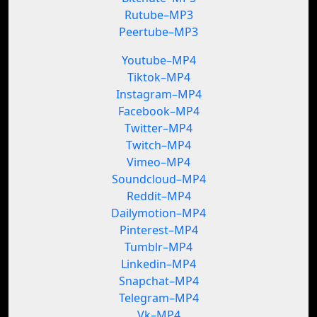
Rutube–MP3
Peertube–MP3
Youtube–MP4
Tiktok–MP4
Instagram–MP4
Facebook–MP4
Twitter–MP4
Twitch–MP4
Vimeo–MP4
Soundcloud–MP4
Reddit–MP4
Dailymotion–MP4
Pinterest–MP4
Tumblr–MP4
Linkedin–MP4
Snapchat–MP4
Telegram–MP4
Vk–MP4