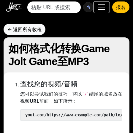
报名
← 返回所有教程
如何格式化转换Game
Jolt Game至MP3
查找您的视频/音频
您可以尝试我们的技巧，将以
结尾的域名放在
`/`
视频
URL
前面，如下所示：
 yout.com/https://www.example.com/path/to/vide