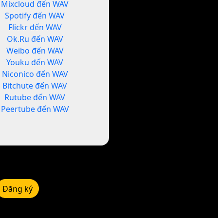
Mixcloud đến WAV
Spotify đến WAV
Flickr đến WAV
Ok.Ru đến WAV
Weibo đến WAV
Youku đến WAV
Niconico đến WAV
Bitchute đến WAV
Rutube đến WAV
Peertube đến WAV
Đăng ký