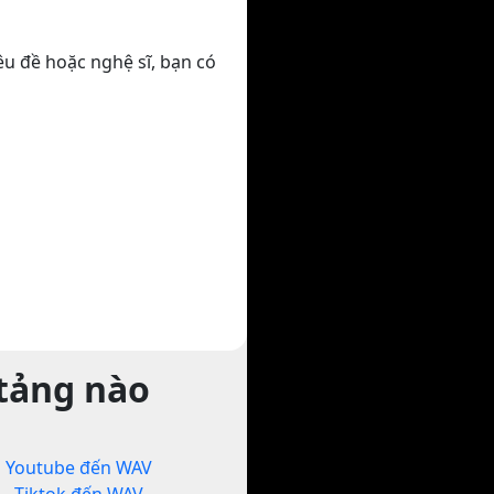
êu đề hoặc nghệ sĩ, bạn có
 tảng nào
Youtube đến WAV