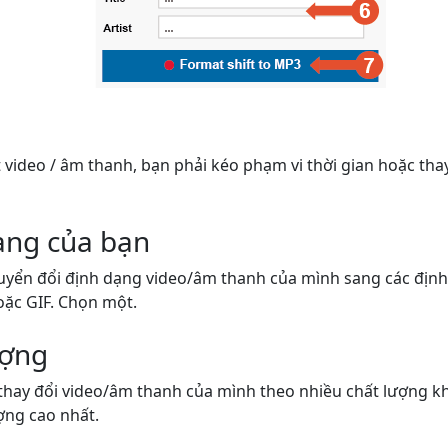
video / âm thanh, bạn phải kéo phạm vi thời gian hoặc thay
ạng của bạn
uyển đổi định dạng video/âm thanh của mình sang các đị
oặc GIF. Chọn một.
ượng
thay đổi video/âm thanh của mình theo nhiều chất lượng k
ợng cao nhất.