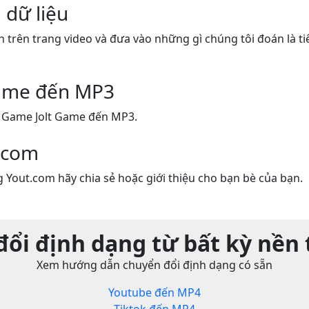
 dữ liệu
n trên trang video và đưa vào những gì chúng tôi đoán là ti
ame đến MP3
 Game Jolt Game đến MP3.
.com
 Yout.com hãy chia sẻ hoặc giới thiệu cho bạn bè của bạn.
ổi định dạng từ bất kỳ nền
Xem hướng dẫn chuyển đổi định dạng có sẵn
Youtube đến MP4