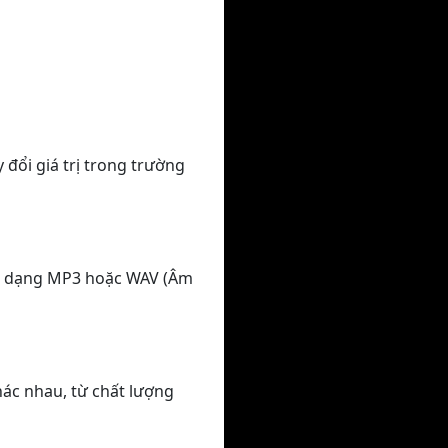
 đổi giá trị trong trường
nh dạng MP3 hoặc WAV (Âm
hác nhau, từ chất lượng