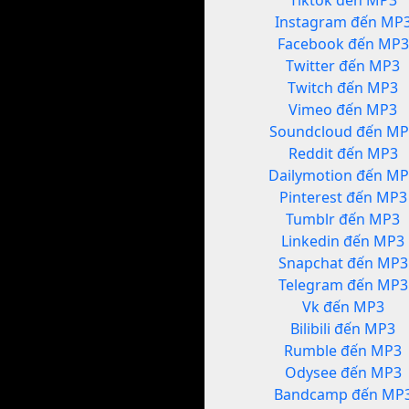
Tiktok đến MP3
Instagram đến MP
Facebook đến MP3
Twitter đến MP3
Twitch đến MP3
Vimeo đến MP3
Soundcloud đến MP
Reddit đến MP3
Dailymotion đến M
Pinterest đến MP3
Tumblr đến MP3
Linkedin đến MP3
Snapchat đến MP3
Telegram đến MP3
Vk đến MP3
Bilibili đến MP3
Rumble đến MP3
Odysee đến MP3
Bandcamp đến MP