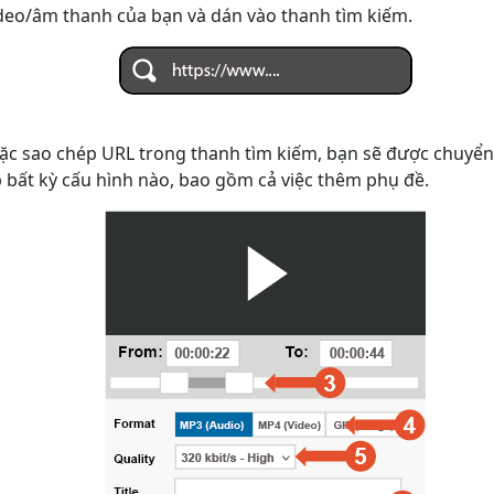
deo/âm thanh của bạn và dán vào thanh tìm kiếm.
ặc sao chép URL trong thanh tìm kiếm, bạn sẽ được chuyển
p bất kỳ cấu hình nào, bao gồm cả việc thêm phụ đề.