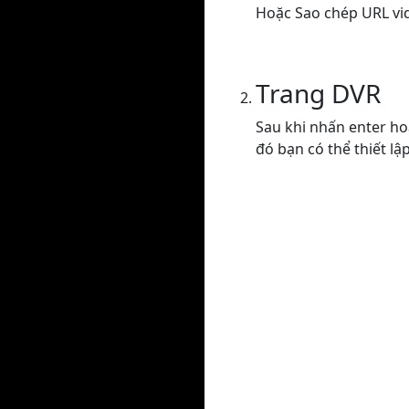
Hoặc Sao chép URL vi
Trang DVR
Sau khi nhấn enter ho
đó bạn có thể thiết lậ