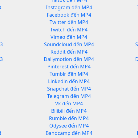
Tiktok đến MP4
3
Instagram đến MP4
Facebook đến MP4
Twitter đến MP4
Twitch đến MP4
Vimeo đến MP4
3
Soundcloud đến MP4
Reddit đến MP4
P3
Dailymotion đến MP4
D
Pinterest đến MP4
Tumblr đến MP4
Linkedin đến MP4
Snapchat đến MP4
Telegram đến MP4
Vk đến MP4
Bilibili đến MP4
Rumble đến MP4
Odysee đến MP4
3
Bandcamp đến MP4