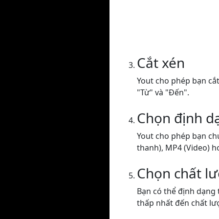
Cắt xén
Yout cho phép bạn cắt 
"Từ" và "Đến".
Chọn định d
Yout cho phép bạn ch
thanh), MP4 (Video) h
Chọn chất l
Bạn có thể định dạng 
thấp nhất đến chất lư