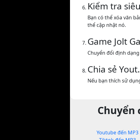
Kiểm tra siêu
Bạn có thể xóa văn bả
thể cập nhật nó.
Game Jolt G
Chuyển đổi định dạng
Chia sẻ Yout
Nếu bạn thích sử dụng
Chuyển đ
Youtube đến MP3