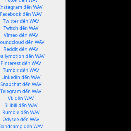
Tiktok đến WAV
Instagram đến WAV
Facebook đến WAV
Twitter đến WAV
Twitch đến WAV
Vimeo đến WAV
Soundcloud đến WAV
Reddit đến WAV
ailymotion đến WAV
Pinterest đến WAV
Tumblr đến WAV
Linkedin đến WAV
Snapchat đến WAV
Telegram đến WAV
Vk đến WAV
Bilibili đến WAV
Rumble đến WAV
Odysee đến WAV
Bandcamp đến WAV