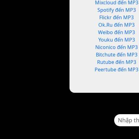
Mixcloud đến MP3
Spotify đến MP3
Flickr đến MP3
Ok.Ru đến MP3
Weibo đến MP3
Youku đến MP3
Niconico đến MP3
Bitchute đến MP3
Rutube đến MP3
Peertube đến MP3