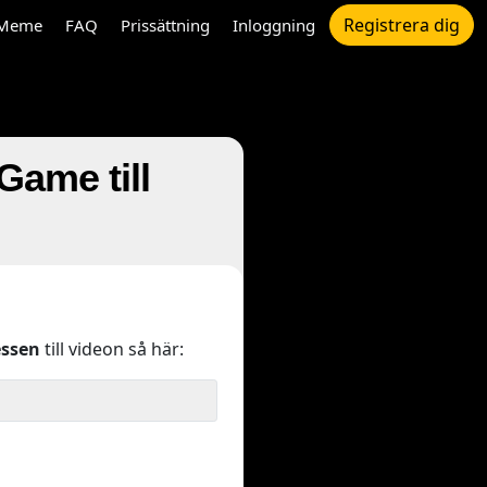
Registrera dig
Meme
FAQ
Prissättning
Inloggning
Game till
ssen
till videon så här: