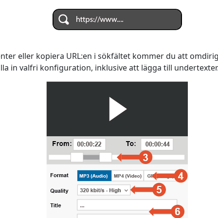
 enter eller kopiera URL:en i sökfältet kommer du att omdiri
 in valfri konfiguration, inklusive att lägga till undertexter