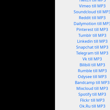
Twitch till MP3
Vimeo till MP3
Soundcloud till MP
Reddit till MP3
Dailymotion till MP
Pinterest till MP3
Tumblr till MP3
Linkedin till MP3
Snapchat till MP3
Telegram till MP3
Vk till MP3
Bilibili till MP3
Rumble till MP3
Odysee till MP3
Bandcamp till MP3
Mixcloud till MP3
Spotify till MP3
Flickr till MP3
Ok.Ru till MP3