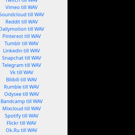
Twitch till WAV
Vimeo till WAV
Soundcloud till WAV
Reddit till WAV
Dailymotion till WAV
Pinterest till WAV
Tumblr till WAV
Linkedin till WAV
Snapchat till WAV
Telegram till WAV
Vk till WAV
Bilibili till WAV
Rumble till WAV
Odysee till WAV
Bandcamp till WAV
Mixcloud till WAV
Spotify till WAV
Flickr till WAV
Ok.Ru till WAV