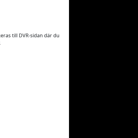
geras till DVR-sidan där du
.