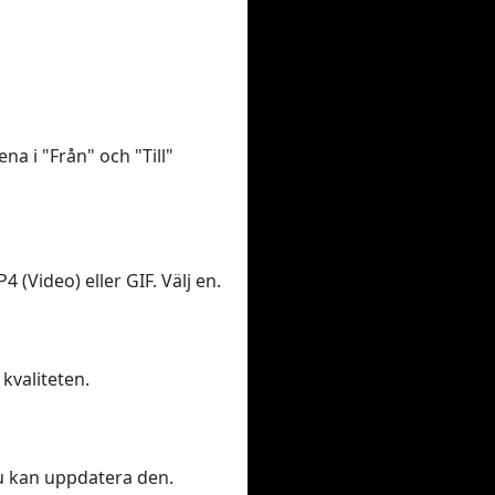
na i "Från" och "Till"
 (Video) eller GIF. Välj en.
 kvaliteten.
 du kan uppdatera den.