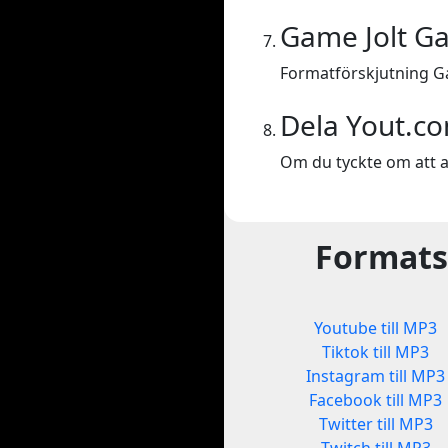
Game Jolt Ga
Formatförskjutning Ga
Dela Yout.c
Om du tyckte om att a
Formatsk
Youtube till MP3
Tiktok till MP3
Instagram till MP3
Facebook till MP3
Twitter till MP3