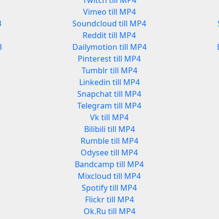
Twitch till MP4
Vimeo till MP4
3
Soundcloud till MP4
Reddit till MP4
3
Dailymotion till MP4
Pinterest till MP4
Tumblr till MP4
Linkedin till MP4
Snapchat till MP4
Telegram till MP4
Vk till MP4
Bilibili till MP4
Rumble till MP4
Odysee till MP4
Bandcamp till MP4
Mixcloud till MP4
Spotify till MP4
Flickr till MP4
Ok.Ru till MP4