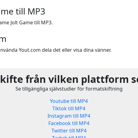
me till MP3
me Jolt Game till MP3.
om
nvända Yout.com dela det eller visa dina vänner.
ifte från vilken plattform 
Se tillgängliga självstudier för formatskiftning
Youtube till MP4
Tiktok till MP4
Instagram till MP4
Facebook till MP4
Twitter till MP4