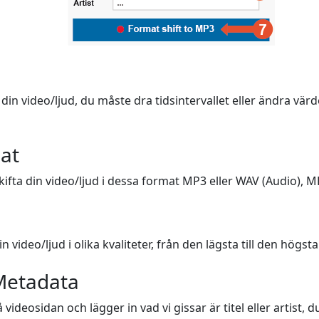
din video/ljud, du måste dra tidsintervallet eller ändra värde
mat
ifta din video/ljud i dessa format MP3 eller WAV (Audio), MP4
 video/ljud i olika kvaliteter, från den lägsta till den högsta
Metadata
videosidan och lägger in vad vi gissar är titel eller artist,