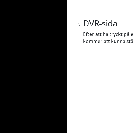
DVR-sida
Efter att ha tryckt på
kommer att kunna ställa