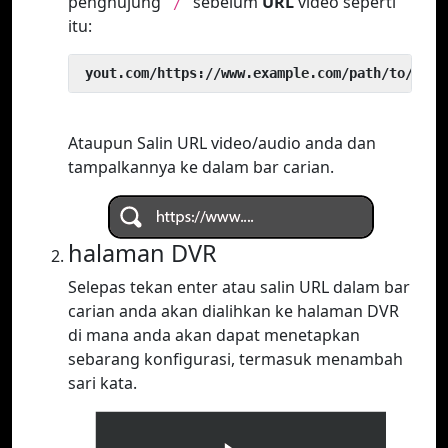
penghujung
sebelum
URL
video seperti
`/`
itu:
 yout.com/https://www.example.com/path/to/vide
Ataupun Salin URL video/audio anda dan
tampalkannya ke dalam bar carian.
halaman DVR
Selepas tekan enter atau salin URL dalam bar
carian anda akan dialihkan ke halaman DVR
di mana anda akan dapat menetapkan
sebarang konfigurasi, termasuk menambah
sari kata.