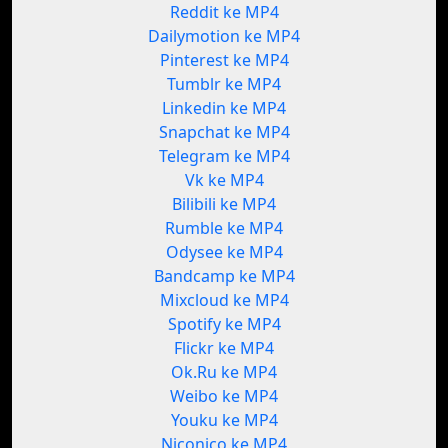
Reddit ke MP4
Dailymotion ke MP4
Pinterest ke MP4
Tumblr ke MP4
Linkedin ke MP4
Snapchat ke MP4
Telegram ke MP4
Vk ke MP4
Bilibili ke MP4
Rumble ke MP4
Odysee ke MP4
Bandcamp ke MP4
Mixcloud ke MP4
Spotify ke MP4
Flickr ke MP4
Ok.Ru ke MP4
Weibo ke MP4
Youku ke MP4
Niconico ke MP4