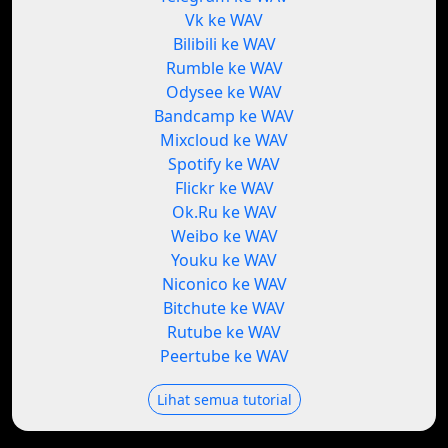
Vk ke WAV
Bilibili ke WAV
Rumble ke WAV
Odysee ke WAV
Bandcamp ke WAV
Mixcloud ke WAV
Spotify ke WAV
Flickr ke WAV
Ok.Ru ke WAV
Weibo ke WAV
Youku ke WAV
Niconico ke WAV
Bitchute ke WAV
Rutube ke WAV
Peertube ke WAV
Lihat semua tutorial