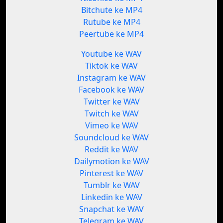
Bitchute ke MP4
Rutube ke MP4
Peertube ke MP4
Youtube ke WAV
Tiktok ke WAV
Instagram ke WAV
Facebook ke WAV
Twitter ke WAV
Twitch ke WAV
Vimeo ke WAV
Soundcloud ke WAV
Reddit ke WAV
Dailymotion ke WAV
Pinterest ke WAV
Tumblr ke WAV
Linkedin ke WAV
Snapchat ke WAV
Telegram ke WAV