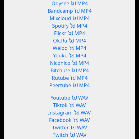
Odysee ໄປ MP4
Bandcamp ໄປ MP4
Mixcloud ໄປ MP4
Spotify ໄປ MP4
Flickr ໄປ MP4
Ok.Ru ໄປ MP4
Weibo ໄປ MP4
Youku ໄປ MP4
Niconico ໄປ MP4
Bitchute ໄປ MP4
Rutube ໄປ MP4
Peertube ໄປ MP4
Youtube ໄປ WAV
Tiktok ໄປ WAV
Instagram ໄປ WAV
Facebook ໄປ WAV
Twitter ໄປ WAV
Twitch ໄປ WAV