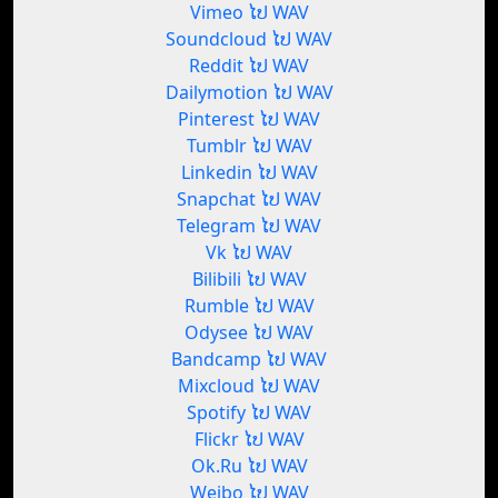
Vimeo ໄປ WAV
Soundcloud ໄປ WAV
Reddit ໄປ WAV
Dailymotion ໄປ WAV
Pinterest ໄປ WAV
Tumblr ໄປ WAV
Linkedin ໄປ WAV
Snapchat ໄປ WAV
Telegram ໄປ WAV
Vk ໄປ WAV
Bilibili ໄປ WAV
Rumble ໄປ WAV
Odysee ໄປ WAV
Bandcamp ໄປ WAV
Mixcloud ໄປ WAV
Spotify ໄປ WAV
Flickr ໄປ WAV
Ok.Ru ໄປ WAV
Weibo ໄປ WAV