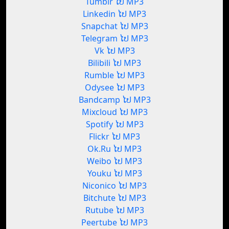
Tumblr ໄປ MP3
Linkedin ໄປ MP3
Snapchat ໄປ MP3
Telegram ໄປ MP3
Vk ໄປ MP3
Bilibili ໄປ MP3
Rumble ໄປ MP3
Odysee ໄປ MP3
Bandcamp ໄປ MP3
Mixcloud ໄປ MP3
Spotify ໄປ MP3
Flickr ໄປ MP3
Ok.Ru ໄປ MP3
Weibo ໄປ MP3
Youku ໄປ MP3
Niconico ໄປ MP3
Bitchute ໄປ MP3
Rutube ໄປ MP3
Peertube ໄປ MP3