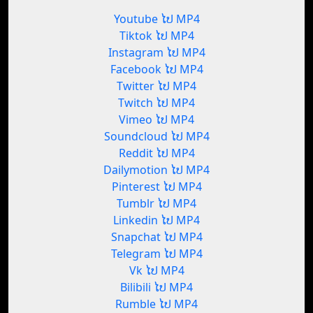
Youtube ໄປ MP4
Tiktok ໄປ MP4
Instagram ໄປ MP4
Facebook ໄປ MP4
Twitter ໄປ MP4
Twitch ໄປ MP4
Vimeo ໄປ MP4
Soundcloud ໄປ MP4
Reddit ໄປ MP4
Dailymotion ໄປ MP4
Pinterest ໄປ MP4
Tumblr ໄປ MP4
Linkedin ໄປ MP4
Snapchat ໄປ MP4
Telegram ໄປ MP4
Vk ໄປ MP4
Bilibili ໄປ MP4
Rumble ໄປ MP4