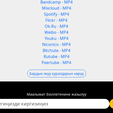
Bandcamp - MP4
Mixcloud - MP4
Spotify - MP4
Flickr - MP4
Ok.Ru - MP4
Weibo - MP4
Youku - MP4
Niconico - MP4
Bitchute - MP4
Rutube - MP4
Peertube - MP4
Бардык окуу куралдарын көрүү
Маалымат бюллетенине жазылуу