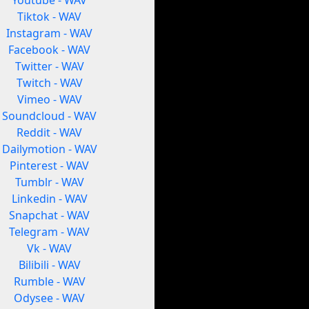
Youtube - WAV
Tiktok - WAV
Instagram - WAV
Facebook - WAV
Twitter - WAV
Twitch - WAV
Vimeo - WAV
Soundcloud - WAV
Reddit - WAV
Dailymotion - WAV
Pinterest - WAV
Tumblr - WAV
Linkedin - WAV
Snapchat - WAV
Telegram - WAV
Vk - WAV
Bilibili - WAV
Rumble - WAV
Odysee - WAV