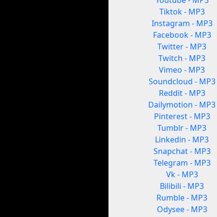
Youtube - MP3
Tiktok - MP3
Instagram - MP3
Facebook - MP3
Twitter - MP3
Twitch - MP3
Vimeo - MP3
Soundcloud - MP3
Reddit - MP3
Dailymotion - MP3
Pinterest - MP3
Tumblr - MP3
Linkedin - MP3
Snapchat - MP3
Telegram - MP3
Vk - MP3
Bilibili - MP3
Rumble - MP3
Odysee - MP3