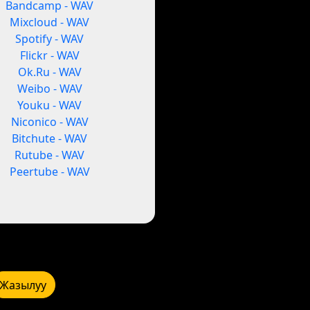
Bandcamp - WAV
Mixcloud - WAV
Spotify - WAV
Flickr - WAV
Ok.Ru - WAV
Weibo - WAV
Youku - WAV
Niconico - WAV
Bitchute - WAV
Rutube - WAV
Peertube - WAV
Жазылуу