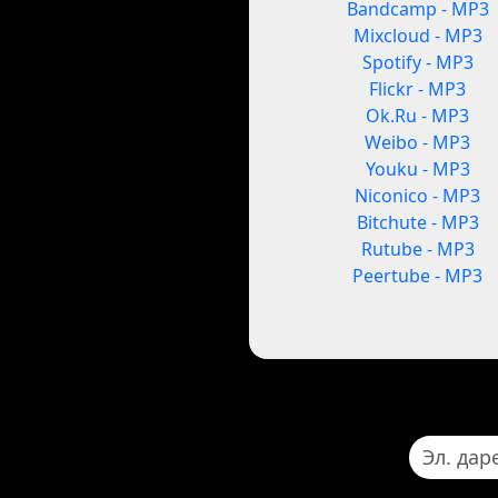
Bandcamp - MP3
Mixcloud - MP3
Spotify - MP3
Flickr - MP3
Ok.Ru - MP3
Weibo - MP3
Youku - MP3
Niconico - MP3
Bitchute - MP3
Rutube - MP3
Peertube - MP3