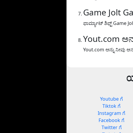
Game Jolt Ga
ಫಾರ್ಮ್ಯಾಟ್ ಶಿಫ್ಟ್ Game Jo
Yout.com ಅನ್ನ
Yout.com ಅನ್ನು ನೀವು ಆನಂದಿ
ಯ
Youtube ಗೆ
Tiktok ಗೆ
Instagram ಗೆ
Facebook ಗೆ
Twitter ಗೆ