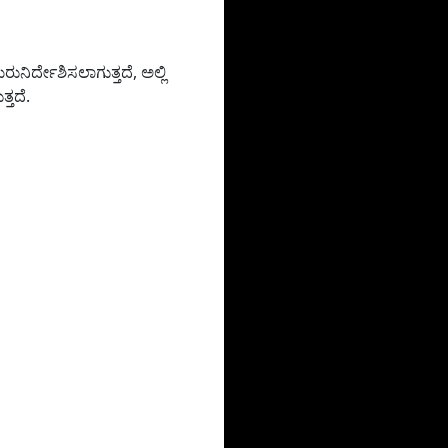
ನಿರ್ದೇಶಿಸಲಾಗುತ್ತದೆ, ಅಲ್ಲಿ
್ತದೆ.