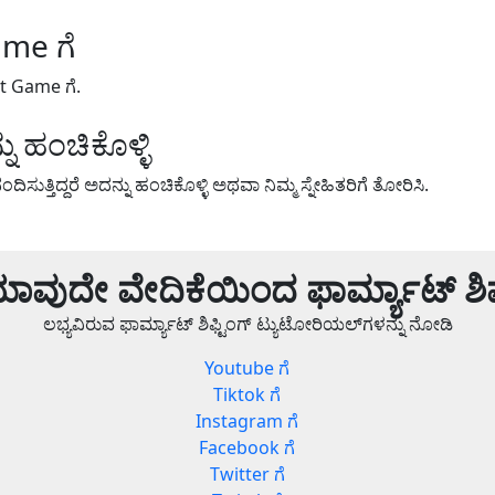
me ಗೆ
lt Game ಗೆ.
ು ಹಂಚಿಕೊಳ್ಳಿ
ಸುತ್ತಿದ್ದರೆ ಅದನ್ನು ಹಂಚಿಕೊಳ್ಳಿ ಅಥವಾ ನಿಮ್ಮ ಸ್ನೇಹಿತರಿಗೆ ತೋರಿಸಿ.
ಾವುದೇ ವೇದಿಕೆಯಿಂದ ಫಾರ್ಮ್ಯಾಟ್ ಶಿಫ್
ಲಭ್ಯವಿರುವ ಫಾರ್ಮ್ಯಾಟ್ ಶಿಫ್ಟಿಂಗ್ ಟ್ಯುಟೋರಿಯಲ್‌ಗಳನ್ನು ನೋಡಿ
Youtube ಗೆ
Tiktok ಗೆ
Instagram ಗೆ
Facebook ಗೆ
Twitter ಗೆ