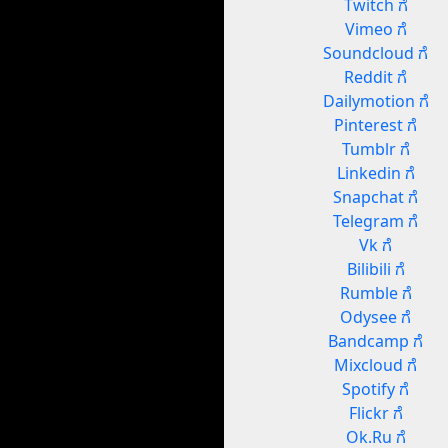
Twitch ಗೆ
Vimeo ಗೆ
Soundcloud ಗೆ
Reddit ಗೆ
Dailymotion ಗೆ
Pinterest ಗೆ
Tumblr ಗೆ
Linkedin ಗೆ
Snapchat ಗೆ
Telegram ಗೆ
Vk ಗೆ
Bilibili ಗೆ
Rumble ಗೆ
Odysee ಗೆ
Bandcamp ಗೆ
Mixcloud ಗೆ
Spotify ಗೆ
Flickr ಗೆ
Ok.Ru ಗೆ