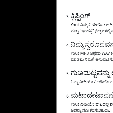
ಕ್ಲಿಪ್ಪಿಂಗ್
Yout ನಿಮ್ಮ ವೀಡಿಯೊ / ಆಡ
ಮತ್ತು "ಇಂದಕ್ಕೆ" ಕ್ಷೇತ್ರಗಳ
ನಿಮ್ಮ ಸ್ವರೂಪವನ
Yout MP3 ಅಥವಾ WAV (ಆಡ
ಮಾಡಲು ನಿಮಗೆ ಅನುಮತಿಸುತ್ತ
ಗುಣಮಟ್ಟವನ್ನು 
ನಿಮ್ಮ ವೀಡಿಯೊ / ಆಡಿಯೊವನ್
ಮೆಟಾಡೇಟಾವನ್ನು
Yout ವೀಡಿಯೊ ಪುಟದಲ್ಲಿ ಪಠ್
ಅದನ್ನು ನವೀಕರಿಸಬಹುದು.