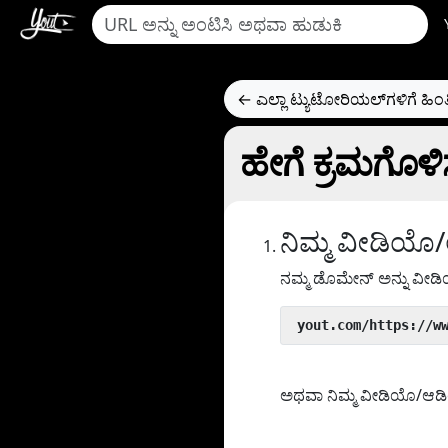
← ಎಲ್ಲಾ ಟ್ಯುಟೋರಿಯಲ್‌ಗಳಿಗೆ ಹಿಂತ
ಹೇಗೆ ಕ್ರಮಗೊಳ
ನಿಮ್ಮ ವೀಡಿಯೊ/
ನಮ್ಮ ಡೊಮೇನ್ ಅನ್ನು ವೀ
 yout.com/https://w
ಅಥವಾ ನಿಮ್ಮ ವೀಡಿಯೊ/ಆಡಿಯೊ