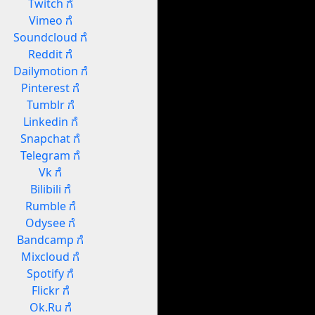
Twitch ಗೆ
Vimeo ಗೆ
Soundcloud ಗೆ
Reddit ಗೆ
Dailymotion ಗೆ
Pinterest ಗೆ
Tumblr ಗೆ
Linkedin ಗೆ
Snapchat ಗೆ
Telegram ಗೆ
Vk ಗೆ
Bilibili ಗೆ
Rumble ಗೆ
Odysee ಗೆ
Bandcamp ಗೆ
Mixcloud ಗೆ
Spotify ಗೆ
Flickr ಗೆ
Ok.Ru ಗೆ