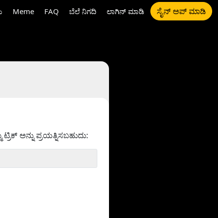
ಸೈನ್ ಅಪ್ ಮಾಡಿ
ು
Meme
FAQ
ಬೆಲೆ ನಿಗದಿ
ಲಾಗಿನ್ ಮಾಡಿ
ರಿಕ್ ಅನ್ನು ಪ್ರಯತ್ನಿಸಬಹುದು: