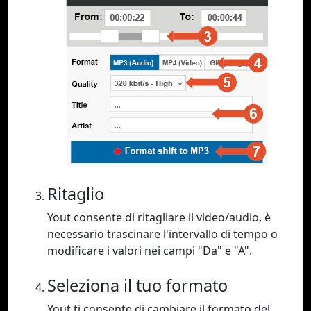
Ritaglio
Yout consente di ritagliare il video/audio, è
necessario trascinare l'intervallo di tempo o
modificare i valori nei campi "Da" e "A".
Seleziona il tuo formato
Yout ti consente di cambiare il formato del