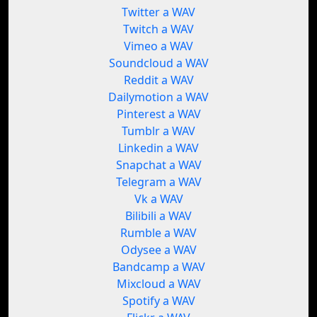
Twitter a WAV
Twitch a WAV
Vimeo a WAV
Soundcloud a WAV
Reddit a WAV
Dailymotion a WAV
Pinterest a WAV
Tumblr a WAV
Linkedin a WAV
Snapchat a WAV
Telegram a WAV
Vk a WAV
Bilibili a WAV
Rumble a WAV
Odysee a WAV
Bandcamp a WAV
Mixcloud a WAV
Spotify a WAV