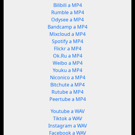
Bilibili a MP4
Rumble a MP4
Odysee a MP4
Bandcamp a MP4
Mixcloud a MP4
Spotify a MP4
Flickr a MP4
Ok.Ru a MP4
Weibo a MP4
Youku a MP4
Niconico a MP4
Bitchute a MP4
Rutube a MP4
Peertube a MP4
Youtube a WAV
Tiktok a WAV
Instagram a WAV
Facebook a WAV