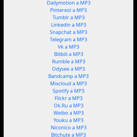
Dailymotion a MP3
Pinterest a MP3
Tumblr a MP3
Linkedin a MP3
Snapchat a MP3
Telegram a MP3
Vk a MP3
Bilibili a MP3
Rumble a MP3
Odysee a MP3
Bandcamp a MP3
Mixcloud a MP3
Spotify a MP3
Flickr a MP3
Ok.Ru a MP3
Weibo a MP3
Youku a MP3
Niconico a MP3
Bitchute a MP3