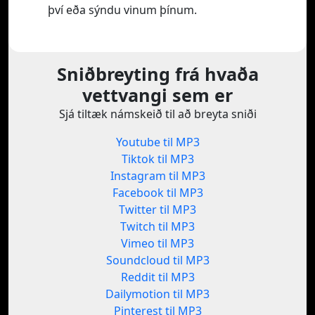
því eða sýndu vinum þínum.
Sniðbreyting frá hvaða
vettvangi sem er
Sjá tiltæk námskeið til að breyta sniði
Youtube til MP3
Tiktok til MP3
Instagram til MP3
Facebook til MP3
Twitter til MP3
Twitch til MP3
Vimeo til MP3
Soundcloud til MP3
Reddit til MP3
Dailymotion til MP3
Pinterest til MP3