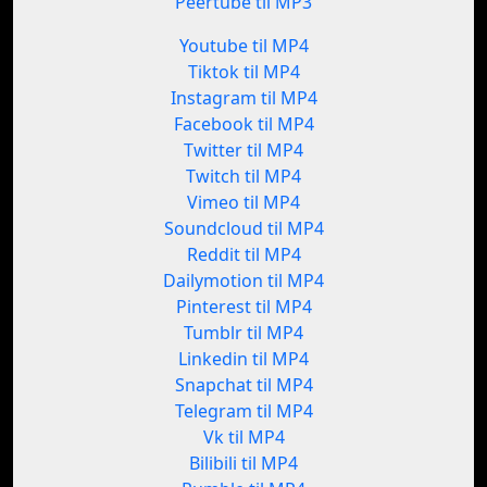
Peertube til MP3
Youtube til MP4
Tiktok til MP4
Instagram til MP4
Facebook til MP4
Twitter til MP4
Twitch til MP4
Vimeo til MP4
Soundcloud til MP4
Reddit til MP4
Dailymotion til MP4
Pinterest til MP4
Tumblr til MP4
Linkedin til MP4
Snapchat til MP4
Telegram til MP4
Vk til MP4
Bilibili til MP4