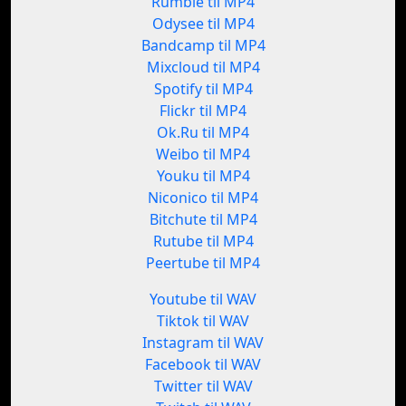
Rumble til MP4
Odysee til MP4
Bandcamp til MP4
Mixcloud til MP4
Spotify til MP4
Flickr til MP4
Ok.Ru til MP4
Weibo til MP4
Youku til MP4
Niconico til MP4
Bitchute til MP4
Rutube til MP4
Peertube til MP4
Youtube til WAV
Tiktok til WAV
Instagram til WAV
Facebook til WAV
Twitter til WAV