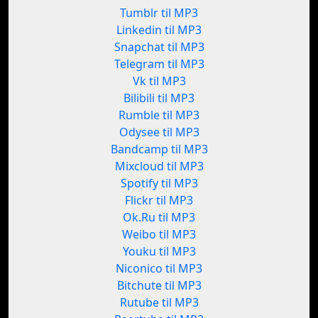
Tumblr til MP3
Linkedin til MP3
Snapchat til MP3
Telegram til MP3
Vk til MP3
Bilibili til MP3
Rumble til MP3
Odysee til MP3
Bandcamp til MP3
Mixcloud til MP3
Spotify til MP3
Flickr til MP3
Ok.Ru til MP3
Weibo til MP3
Youku til MP3
Niconico til MP3
Bitchute til MP3
Rutube til MP3