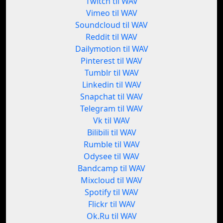
Twitch til WAV
Vimeo til WAV
Soundcloud til WAV
Reddit til WAV
Dailymotion til WAV
Pinterest til WAV
Tumblr til WAV
Linkedin til WAV
Snapchat til WAV
Telegram til WAV
Vk til WAV
Bilibili til WAV
Rumble til WAV
Odysee til WAV
Bandcamp til WAV
Mixcloud til WAV
Spotify til WAV
Flickr til WAV
Ok.Ru til WAV