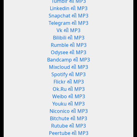
Tumblr થી MP3
Linkedin થી MP3
Snapchat થી MP3
Telegram થી MP3
Vk થી MP3
Bilibili થી MP3
Rumble થી MP3
Odysee થી MP3
Bandcamp થી MP3
Mixcloud થી MP3
Spotify થી MP3
Flickr થી MP3
Ok.Ru થી MP3
Weibo થી MP3
Youku થી MP3
Niconico થી MP3
Bitchute થી MP3
Rutube થી MP3
Peertube થી MP3