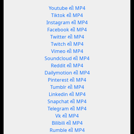
Youtube થી MP4
Tiktok થી MP4
Instagram થી MP4
Facebook થી MP4
Twitter થી MP4
Twitch થી MP4
Vimeo થી MP4
Soundcloud થી MP4
Reddit થી MP4
Dailymotion થી MP4
Pinterest થી MP4
Tumblr થી MP4
Linkedin થી MP4
Snapchat થી MP4
Telegram થી MP4
Vk થી MP4
Bilibili થી MP4
Rumble થી MP4