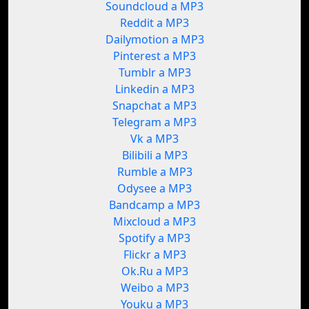
Soundcloud a MP3
Reddit a MP3
Dailymotion a MP3
Pinterest a MP3
Tumblr a MP3
Linkedin a MP3
Snapchat a MP3
Telegram a MP3
Vk a MP3
Bilibili a MP3
Rumble a MP3
Odysee a MP3
Bandcamp a MP3
Mixcloud a MP3
Spotify a MP3
Flickr a MP3
Ok.Ru a MP3
Weibo a MP3
Youku a MP3