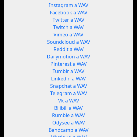
Instagram a WAV
Facebook a WAV
Twitter a WAV
Twitch a WAV
Vimeo a WAV
Soundcloud a WAV
Reddit a WAV
Dailymotion a WAV
Pinterest a WAV
Tumblr a WAV
Linkedin a WAV
Snapchat a WAV
Telegram a WAV
Vk a WAV
Bilibili a WAV
Rumble a WAV
Odysee a WAV
Bandcamp a WAV