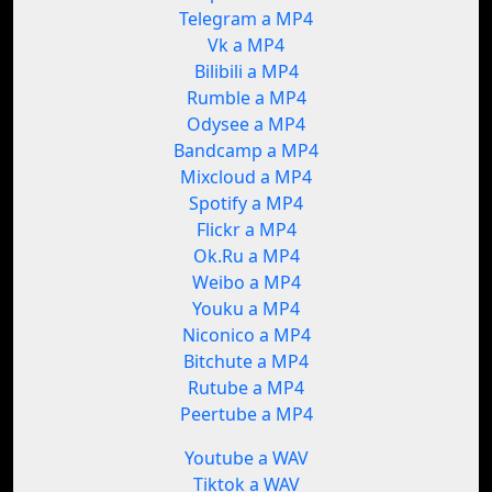
Telegram a MP4
Vk a MP4
Bilibili a MP4
Rumble a MP4
Odysee a MP4
Bandcamp a MP4
Mixcloud a MP4
Spotify a MP4
Flickr a MP4
Ok.Ru a MP4
Weibo a MP4
Youku a MP4
Niconico a MP4
Bitchute a MP4
Rutube a MP4
Peertube a MP4
Youtube a WAV
Tiktok a WAV