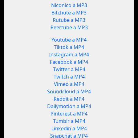
Niconico a MP3
Bitchute a MP3
Rutube a MP3
Peertube a MP3
Youtube a MP4
Tiktok a MP4
Instagram a MP4
Facebook a MP4
Twitter a MP4
Twitch a MP4
Vimeo a MP4
Soundcloud a MP4
Reddit a MP4
Dailymotion a MP4
Pinterest a MP4
Tumblr a MP4
Linkedin a MP4
Snapchat a MP4