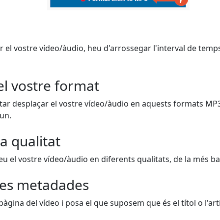
r el vostre vídeo/àudio, heu d'arrossegar l'interval de temps
el vostre format
ar desplaçar el vostre vídeo/àudio en aquests formats MP
 un.
a qualitat
 el vostre vídeo/àudio en diferents qualitats, de la més bai
es metadades
 pàgina del vídeo i posa el que suposem que és el títol o l'arti