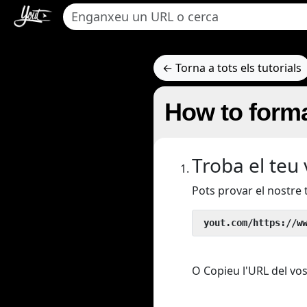
← Torna a tots els tutorials
How to forma
Troba el teu
Pots provar el nostre
 yout.com/https://w
O Copieu l'URL del vos