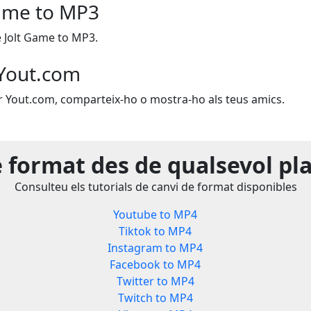
ame to MP3
 Jolt Game to MP3.
Yout.com
zar Yout.com, comparteix-ho o mostra-ho als teus amics.
e format des de qualsevol pl
Consulteu els tutorials de canvi de format disponibles
Youtube to MP4
Tiktok to MP4
Instagram to MP4
Facebook to MP4
Twitter to MP4
Twitch to MP4