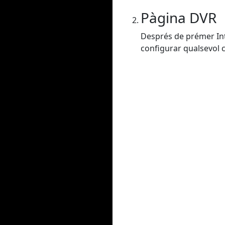
Pàgina DVR
Després de prémer Intr
configurar qualsevol co