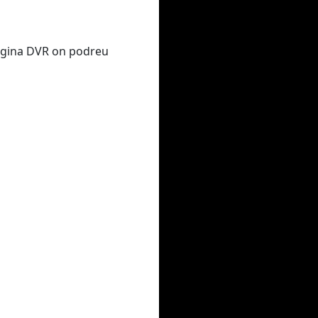
 pàgina DVR on podreu