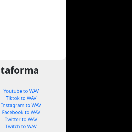
ataforma
Youtube to WAV
Tiktok to WAV
Instagram to WAV
Facebook to WAV
Twitter to WAV
Twitch to WAV