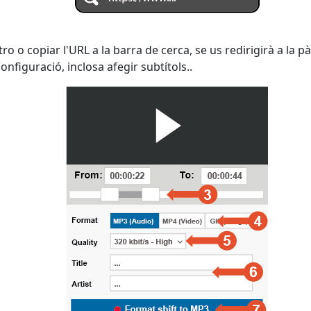
o o copiar l'URL a la barra de cerca, se us redirigirà a la
nfiguració, inclosa afegir subtítols..