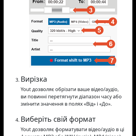
Вирізка
Yout дозволяє обрізати ваше відео/аудіо,
ви повинні перетягнути діапазон часу або
змінити значення в полях «Від» і «До».
Виберіть свій формат
Yout дозволяє форматувати відео/аудіо в ці