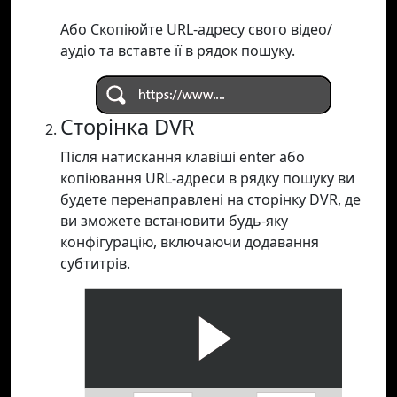
Або Скопіюйте URL-адресу свого відео/
аудіо та вставте її в рядок пошуку.
Сторінка DVR
Після натискання клавіші enter або
копіювання URL-адреси в рядку пошуку ви
будете перенаправлені на сторінку DVR, де
ви зможете встановити будь-яку
конфігурацію, включаючи додавання
субтитрів.