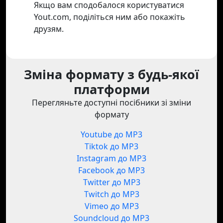
Якщо вам сподобалося користуватися
Yout.com, поділіться ним або покажіть
друзям.
Зміна формату з будь-якої
платформи
Перегляньте доступні посібники зі зміни
формату
Youtube до MP3
Tiktok до MP3
Instagram до MP3
Facebook до MP3
Twitter до MP3
Twitch до MP3
Vimeo до MP3
Soundcloud до MP3