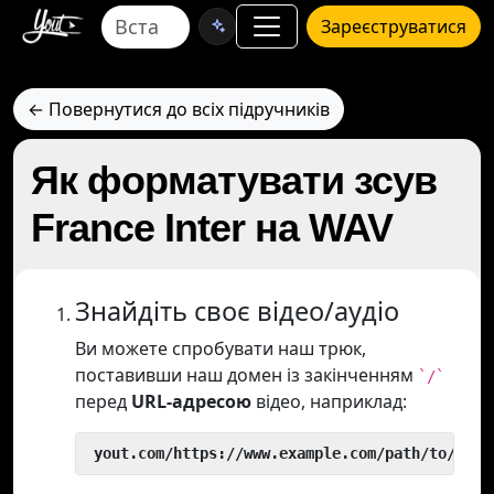
Зареєструватися
← Повернутися до всіх підручників
Як форматувати зсув
France Inter на WAV
Знайдіть своє відео/аудіо
Ви можете спробувати наш трюк,
поставивши наш домен із закінченням
`/`
перед
URL-адресою
відео, наприклад:
 yout.com/https://www.example.com/path/to/vide