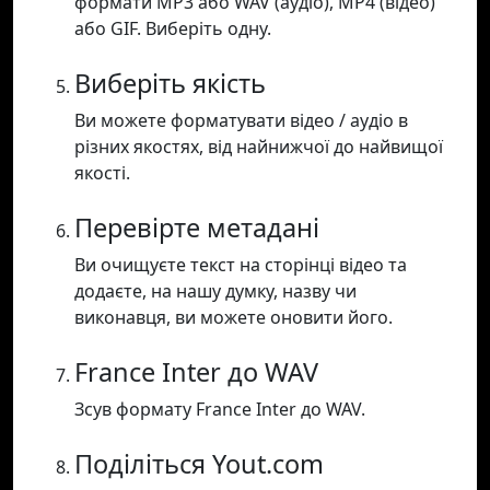
формати MP3 або WAV (аудіо), MP4 (відео)
або GIF. Виберіть одну.
Виберіть якість
Ви можете форматувати відео / аудіо в
різних якостях, від найнижчої до найвищої
якості.
Перевірте метадані
Ви очищуєте текст на сторінці відео та
додаєте, на нашу думку, назву чи
виконавця, ви можете оновити його.
France Inter до WAV
Зсув формату France Inter до WAV.
Поділіться Yout.com