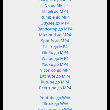
Vk до MP4
Bilibili до MP4
Rumble до MP4
Odysee до MP4
Bandcamp до MP4
Mixcloud до MP4
Spotify до MP4
Flickr до MP4
Ok.Ru до MP4
Weibo до MP4
Youku до MP4
Niconico до MP4
Bitchute до MP4
Rutube до MP4
Peertube до MP4
Youtube до WAV
Tiktok до WAV
Instagram до WAV