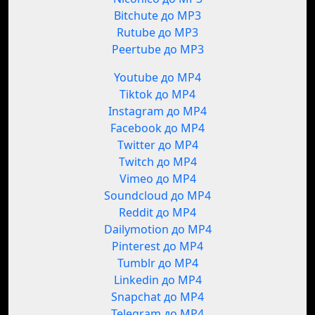
Bitchute до MP3
Rutube до MP3
Peertube до MP3
Youtube до MP4
Tiktok до MP4
Instagram до MP4
Facebook до MP4
Twitter до MP4
Twitch до MP4
Vimeo до MP4
Soundcloud до MP4
Reddit до MP4
Dailymotion до MP4
Pinterest до MP4
Tumblr до MP4
Linkedin до MP4
Snapchat до MP4
Telegram до MP4