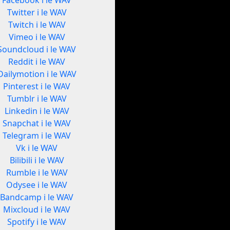
Facebook i le WAV
Twitter i le WAV
Twitch i le WAV
Vimeo i le WAV
Soundcloud i le WAV
Reddit i le WAV
Dailymotion i le WAV
Pinterest i le WAV
Tumblr i le WAV
Linkedin i le WAV
Snapchat i le WAV
Telegram i le WAV
Vk i le WAV
Bilibili i le WAV
Rumble i le WAV
Odysee i le WAV
Bandcamp i le WAV
Mixcloud i le WAV
Spotify i le WAV