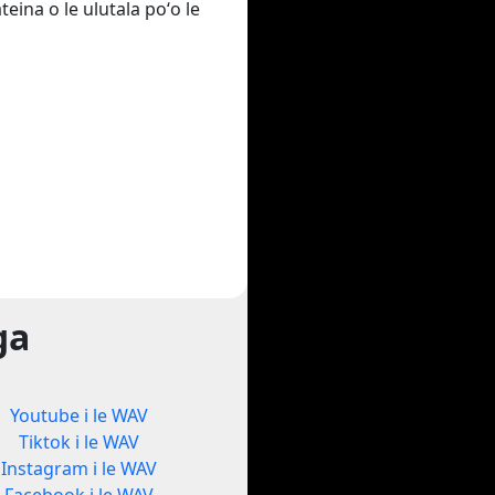
teina o le ulutala poʻo le
ga
Youtube i le WAV
Tiktok i le WAV
Instagram i le WAV