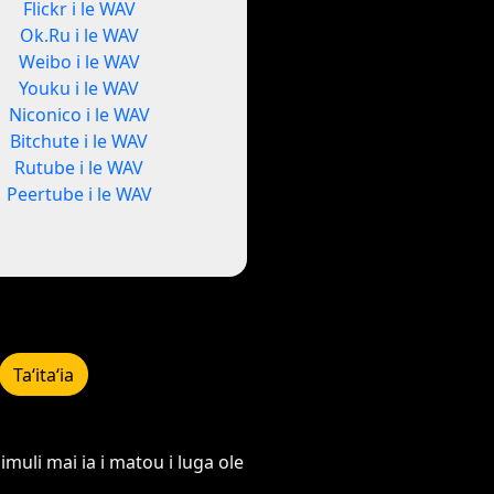
Flickr i le WAV
Ok.Ru i le WAV
Weibo i le WAV
Youku i le WAV
Niconico i le WAV
Bitchute i le WAV
Rutube i le WAV
Peertube i le WAV
Taʻitaʻia
muli mai ia i matou i luga ole