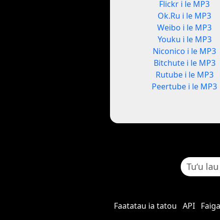
Flickr i le MP3
Ok.Ru i le MP3
Weibo i le MP3
Youku i le MP3
Niconico i le MP3
Bitchute i le MP3
Rutube i le MP3
Peertube i le MP3
Faatatau ia tatou
API
Faiga 