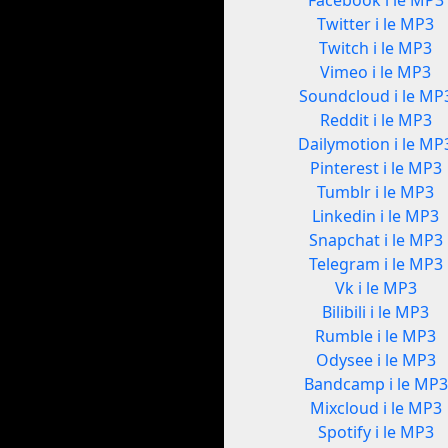
Facebook i le MP3
Twitter i le MP3
Twitch i le MP3
Vimeo i le MP3
Soundcloud i le MP
Reddit i le MP3
Dailymotion i le MP
Pinterest i le MP3
Tumblr i le MP3
Linkedin i le MP3
Snapchat i le MP3
Telegram i le MP3
Vk i le MP3
Bilibili i le MP3
Rumble i le MP3
Odysee i le MP3
Bandcamp i le MP3
Mixcloud i le MP3
Spotify i le MP3