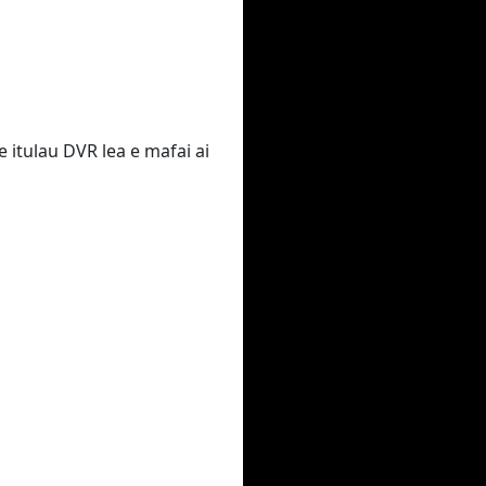
le itulau DVR lea e mafai ai