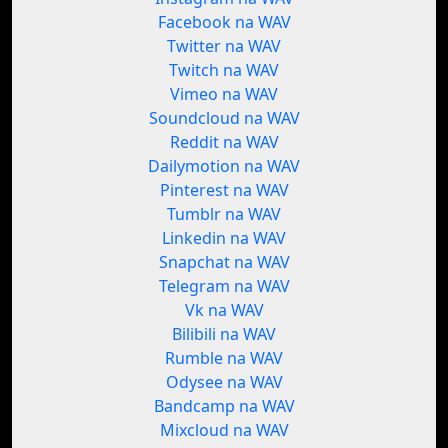
Facebook na WAV
Twitter na WAV
Twitch na WAV
Vimeo na WAV
Soundcloud na WAV
Reddit na WAV
Dailymotion na WAV
Pinterest na WAV
Tumblr na WAV
Linkedin na WAV
Snapchat na WAV
Telegram na WAV
Vk na WAV
Bilibili na WAV
Rumble na WAV
Odysee na WAV
Bandcamp na WAV
Mixcloud na WAV