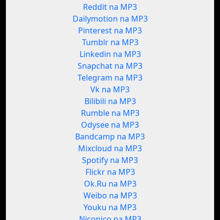
Reddit na MP3
Dailymotion na MP3
Pinterest na MP3
Tumblr na MP3
Linkedin na MP3
Snapchat na MP3
Telegram na MP3
Vk na MP3
Bilibili na MP3
Rumble na MP3
Odysee na MP3
Bandcamp na MP3
Mixcloud na MP3
Spotify na MP3
Flickr na MP3
Ok.Ru na MP3
Weibo na MP3
Youku na MP3
Niconico na MP3