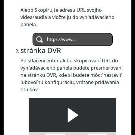
Alebo Skopírujte adresu URL svojho
videa/audia a vložte ju do vyhľadávacieho
panela.
stránka DVR
Po stlačení enter alebo skopírovaní URL do
vyhľadávacieho panela budete presmerovaní
na stránku DVR, kde si budete môcť nastaviť
ľubovoľnú konfiguráciu, vrátane pridávania
titulkov.