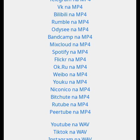
Vk na MP4
Bilibili na MP4
Rumble na MP4
Odysee na MP4
Bandcamp na MP4
Mixcloud na MP4
Spotify na MP4
Flickr na MP4
Ok.Ru na MP4
Weibo na MP4
Youku na MP4
Niconico na MP4
Bitchute na MP4
Rutube na MP4
Peertube na MP4
Youtube na WAV
Tiktok na WAV
Instagram na WAV