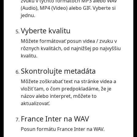
zvuku v týchto formátoch MP3 alebo WAV
(Audio), MP4 (Video) alebo GIF. Vyberte si
jednu.
Vyberte kvalitu
Môžete formátovať posun videa / zvuku v
rôznych kvalitách, od najnižšej po najvyššiu
kvalitu.
Skontrolujte metadáta
Môžete zoškrabať text na stránke videa a
vložiť tam, o čom predpokladáme, že je
názov alebo interpret, môžete to
aktualizovať.
France Inter na WAV
Posun formátu France Inter na WAV.