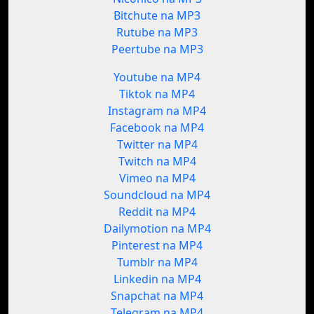
Bitchute na MP3
Rutube na MP3
Peertube na MP3
Youtube na MP4
Tiktok na MP4
Instagram na MP4
Facebook na MP4
Twitter na MP4
Twitch na MP4
Vimeo na MP4
Soundcloud na MP4
Reddit na MP4
Dailymotion na MP4
Pinterest na MP4
Tumblr na MP4
Linkedin na MP4
Snapchat na MP4
Telegram na MP4