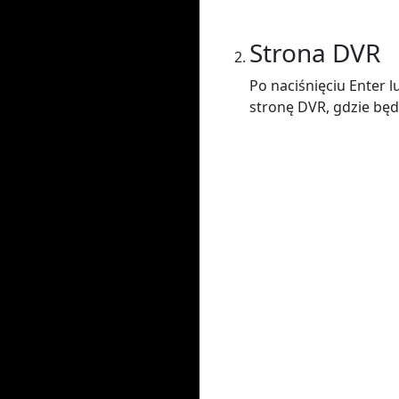
Strona DVR
Po naciśnięciu Enter 
stronę DVR, gdzie będ