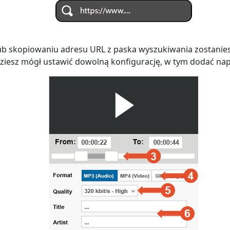
lub skopiowaniu adresu URL z paska wyszukiwania zostanie
ziesz mógł ustawić dowolną konfigurację, w tym dodać nap