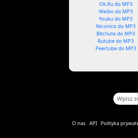
Ok.Ru do MP3
Weibo do MP3
Youku do MP3
Niconico do MP3
Bitchute do MP3
Rutube do MP3
Peertube do MP3
O nas
API
Polityka prywat