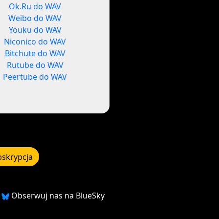
Ok.Ru do WAV
Weibo do WAV
Youku do WAV
Niconico do WAV
Bitchute do WAV
Rutube do WAV
Peertube do WAV
bskrypcja
Obserwuj nas na BlueSky