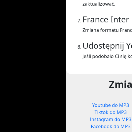
zaktualizować.
France Inter
Zmiana formatu Franc
Udostępnij 
Jeśli podobało Ci się 
Zmia
Youtube do MP3
Tiktok do MP3
Instagram do MP3
Facebook do MP3