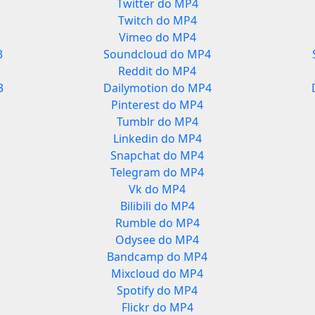
Twitter do MP4
Twitch do MP4
Vimeo do MP4
3
Soundcloud do MP4
Reddit do MP4
3
Dailymotion do MP4
Pinterest do MP4
Tumblr do MP4
Linkedin do MP4
Snapchat do MP4
Telegram do MP4
Vk do MP4
Bilibili do MP4
Rumble do MP4
Odysee do MP4
Bandcamp do MP4
Mixcloud do MP4
Spotify do MP4
Flickr do MP4