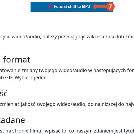
ięcie wideo/audio, należy przeciągnąć zakres czasu lub zmi
j format
atowanie zmiany twojego wideo/audio w następujących fo
ub GIF. Wybierz jeden.
ść
mieniać jakość swojego wideo/audio, od najniższej do naj
tadane
t na stronie filmu i wpisać to, co naszym zdaniem jest tytu