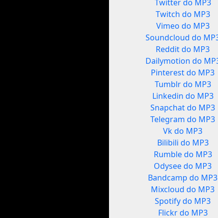
Twitter do MP3
Twitch do MP3
Vimeo do MP3
Soundcloud do MP
Reddit do MP3
Dailymotion do MP
Pinterest do MP3
Tumblr do MP3
Linkedin do MP3
Snapchat do MP3
Telegram do MP3
Vk do MP3
Bilibili do MP3
Rumble do MP3
Odysee do MP3
Bandcamp do MP3
Mixcloud do MP3
Spotify do MP3
Flickr do MP3