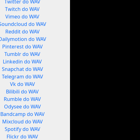
Twitter do WAV
Twitch do WAV
Vimeo do WAV
Soundcloud do WAV
Reddit do WAV
Dailymotion do WAV
Pinterest do WAV
Tumblr do WAV
Linkedin do WAV
Snapchat do WAV
Telegram do WAV
Vk do WAV
Bilibili do WAV
Rumble do WAV
Odysee do WAV
Bandcamp do WAV
Mixcloud do WAV
Spotify do WAV
Flickr do WAV