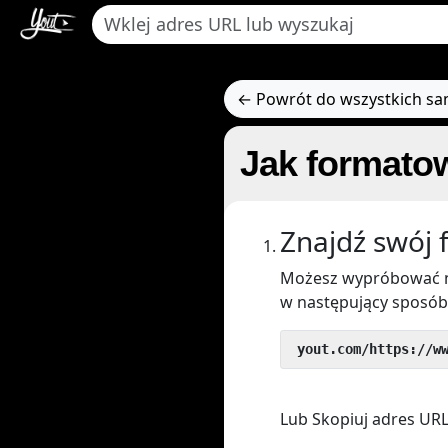
← Powrót do wszystkich s
Jak formatow
Znajdź swój 
Możesz wypróbować n
w następujący sposób
 yout.com/https://w
Lub Skopiuj adres URL