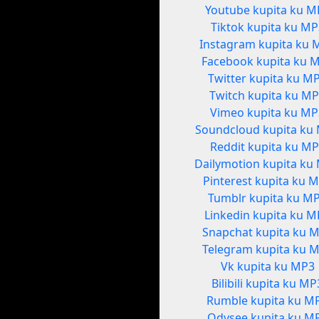
Youtube kupita ku M
Tiktok kupita ku MP
Instagram kupita ku 
Facebook kupita ku 
Twitter kupita ku M
Twitch kupita ku M
Vimeo kupita ku M
Soundcloud kupita ku
Reddit kupita ku M
Dailymotion kupita ku
Pinterest kupita ku 
Tumblr kupita ku M
Linkedin kupita ku 
Snapchat kupita ku 
Telegram kupita ku 
Vk kupita ku MP3
Bilibili kupita ku MP
Rumble kupita ku M
Odysee kupita ku M