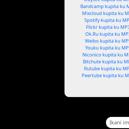
Bandcamp kupita ku 
Mixcloud kupita ku 
Spotify kupita ku M
Flickr kupita ku MP
Ok.Ru kupita ku MP
Weibo kupita ku M
Youku kupita ku MP
Niconico kupita ku 
Bitchute kupita ku M
Rutube kupita ku M
Peertube kupita ku 