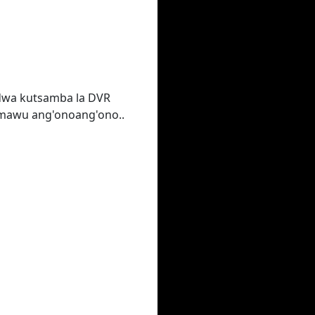
idwa kutsamba la DVR
 mawu ang'onoang'ono..