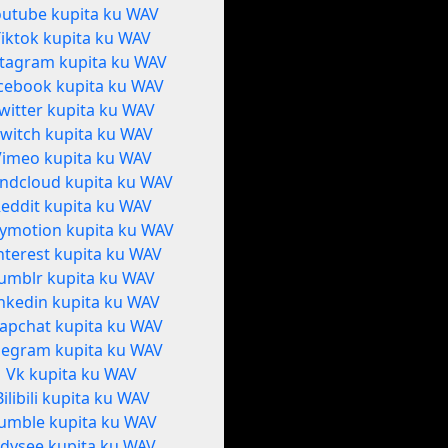
outube kupita ku WAV
Tiktok kupita ku WAV
stagram kupita ku WAV
cebook kupita ku WAV
witter kupita ku WAV
witch kupita ku WAV
Vimeo kupita ku WAV
ndcloud kupita ku WAV
eddit kupita ku WAV
lymotion kupita ku WAV
nterest kupita ku WAV
umblr kupita ku WAV
nkedin kupita ku WAV
apchat kupita ku WAV
legram kupita ku WAV
Vk kupita ku WAV
Bilibili kupita ku WAV
umble kupita ku WAV
dysee kupita ku WAV