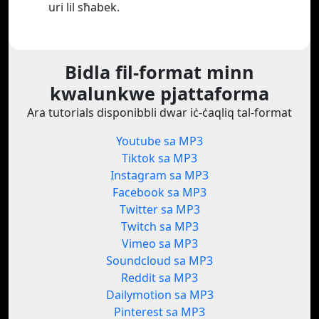
uri lil sħabek.
Bidla fil-format minn
kwalunkwe pjattaforma
Ara tutorials disponibbli dwar iċ-ċaqliq tal-format
Youtube sa MP3
Tiktok sa MP3
Instagram sa MP3
Facebook sa MP3
Twitter sa MP3
Twitch sa MP3
Vimeo sa MP3
Soundcloud sa MP3
Reddit sa MP3
Dailymotion sa MP3
Pinterest sa MP3