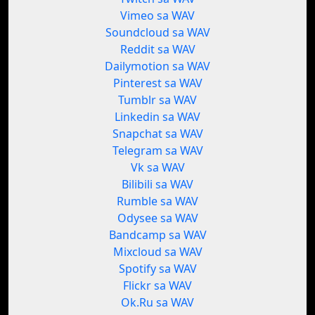
Vimeo sa WAV
Soundcloud sa WAV
Reddit sa WAV
Dailymotion sa WAV
Pinterest sa WAV
Tumblr sa WAV
Linkedin sa WAV
Snapchat sa WAV
Telegram sa WAV
Vk sa WAV
Bilibili sa WAV
Rumble sa WAV
Odysee sa WAV
Bandcamp sa WAV
Mixcloud sa WAV
Spotify sa WAV
Flickr sa WAV
Ok.Ru sa WAV