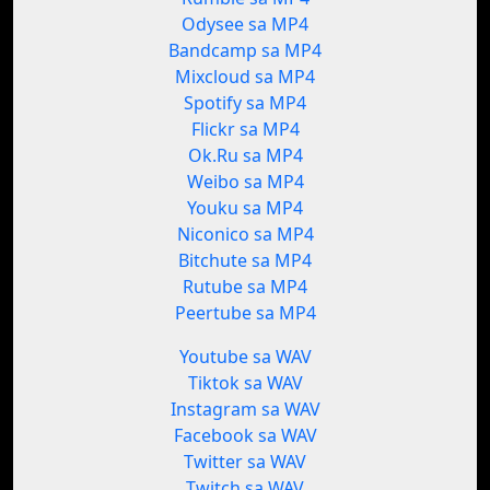
Odysee sa MP4
Bandcamp sa MP4
Mixcloud sa MP4
Spotify sa MP4
Flickr sa MP4
Ok.Ru sa MP4
Weibo sa MP4
Youku sa MP4
Niconico sa MP4
Bitchute sa MP4
Rutube sa MP4
Peertube sa MP4
Youtube sa WAV
Tiktok sa WAV
Instagram sa WAV
Facebook sa WAV
Twitter sa WAV
Twitch sa WAV