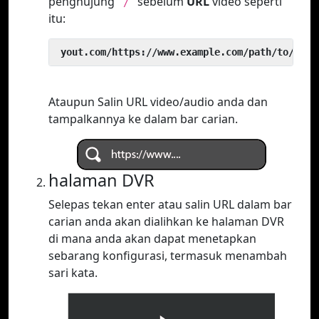
penghujung
sebelum
URL
video seperti
`/`
itu:
 yout.com/https://www.example.com/path/to/vide
Ataupun Salin URL video/audio anda dan
tampalkannya ke dalam bar carian.
halaman DVR
Selepas tekan enter atau salin URL dalam bar
carian anda akan dialihkan ke halaman DVR
di mana anda akan dapat menetapkan
sebarang konfigurasi, termasuk menambah
sari kata.