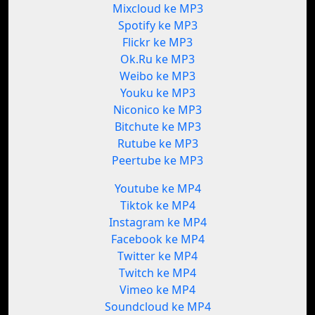
Mixcloud ke MP3
Spotify ke MP3
Flickr ke MP3
Ok.Ru ke MP3
Weibo ke MP3
Youku ke MP3
Niconico ke MP3
Bitchute ke MP3
Rutube ke MP3
Peertube ke MP3
Youtube ke MP4
Tiktok ke MP4
Instagram ke MP4
Facebook ke MP4
Twitter ke MP4
Twitch ke MP4
Vimeo ke MP4
Soundcloud ke MP4