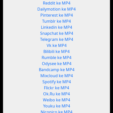
Reddit ke MP4
Dailymotion ke MP4
Pinterest ke MP4
Tumblr ke MP4
Linkedin ke MP4
Snapchat ke MP4
Telegram ke MP4
Vk ke MP4
Bilibili ke MP4
Rumble ke MP4
Odysee ke MP4
Bandcamp ke MP4
Mixcloud ke MP4
Spotify ke MP4
Flickr ke MP4
Ok.Ru ke MP4
Weibo ke MP4
Youku ke MP4
Niconico ke MP4