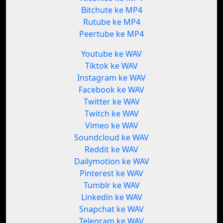
Bitchute ke MP4
Rutube ke MP4
Peertube ke MP4
Youtube ke WAV
Tiktok ke WAV
Instagram ke WAV
Facebook ke WAV
Twitter ke WAV
Twitch ke WAV
Vimeo ke WAV
Soundcloud ke WAV
Reddit ke WAV
Dailymotion ke WAV
Pinterest ke WAV
Tumblr ke WAV
Linkedin ke WAV
Snapchat ke WAV
Telegram ke WAV