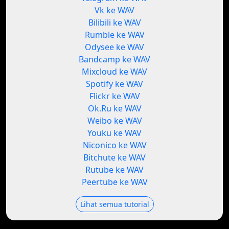
Vk ke WAV
Bilibili ke WAV
Rumble ke WAV
Odysee ke WAV
Bandcamp ke WAV
Mixcloud ke WAV
Spotify ke WAV
Flickr ke WAV
Ok.Ru ke WAV
Weibo ke WAV
Youku ke WAV
Niconico ke WAV
Bitchute ke WAV
Rutube ke WAV
Peertube ke WAV
Lihat semua tutorial