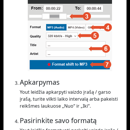
Apkarpymas
Yout leidžia apkarpyti vaizdo įrašą / garso
įrašą, turite vilkti laiko intervalą arba pakeisti
reikšmes laukuose „Nuo“ ir „Iki“.
Pasirinkite savo formatą