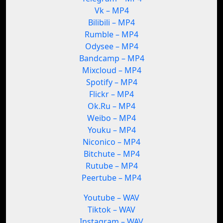
Vk – MP4
Bilibili – MP4
Rumble – MP4
Odysee – MP4
Bandcamp – MP4
Mixcloud – MP4
Spotify – MP4
Flickr – MP4
Ok.Ru – MP4
Weibo – MP4
Youku – MP4
Niconico – MP4
Bitchute – MP4
Rutube – MP4
Peertube – MP4
Youtube – WAV
Tiktok – WAV
Instagram – WAV