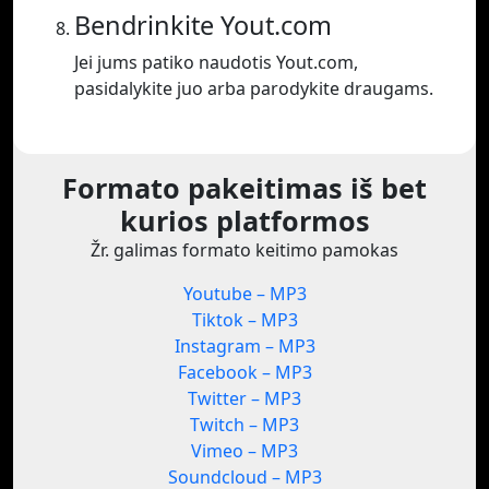
Bendrinkite Yout.com
Jei jums patiko naudotis Yout.com,
pasidalykite juo arba parodykite draugams.
Formato pakeitimas iš bet
kurios platformos
Žr. galimas formato keitimo pamokas
Youtube – MP3
Tiktok – MP3
Instagram – MP3
Facebook – MP3
Twitter – MP3
Twitch – MP3
Vimeo – MP3
Soundcloud – MP3