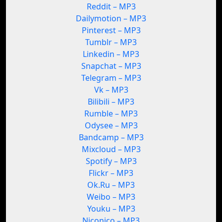
Reddit – MP3
Dailymotion – MP3
Pinterest – MP3
Tumblr – MP3
Linkedin – MP3
Snapchat – MP3
Telegram – MP3
Vk – MP3
Bilibili – MP3
Rumble – MP3
Odysee – MP3
Bandcamp – MP3
Mixcloud – MP3
Spotify – MP3
Flickr – MP3
Ok.Ru – MP3
Weibo – MP3
Youku – MP3
Niconico – MP3