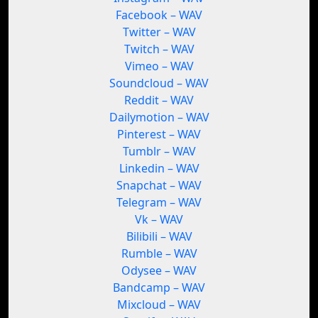
Facebook – WAV
Twitter – WAV
Twitch – WAV
Vimeo – WAV
Soundcloud – WAV
Reddit – WAV
Dailymotion – WAV
Pinterest – WAV
Tumblr – WAV
Linkedin – WAV
Snapchat – WAV
Telegram – WAV
Vk – WAV
Bilibili – WAV
Rumble – WAV
Odysee – WAV
Bandcamp – WAV
Mixcloud – WAV