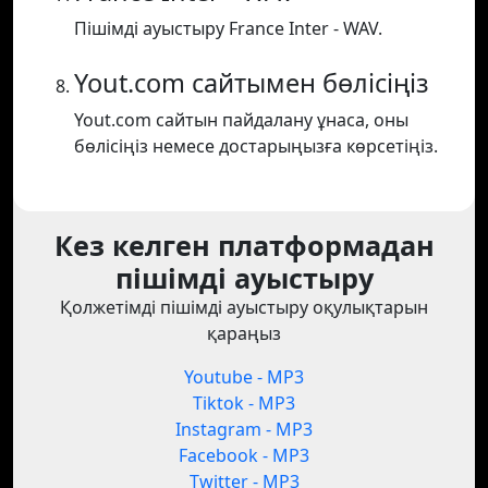
Пішімді ауыстыру France Inter - WAV.
Yout.com сайтымен бөлісіңіз
Yout.com сайтын пайдалану ұнаса, оны
бөлісіңіз немесе достарыңызға көрсетіңіз.
Кез келген платформадан
пішімді ауыстыру
Қолжетімді пішімді ауыстыру оқулықтарын
қараңыз
Youtube - MP3
Tiktok - MP3
Instagram - MP3
Facebook - MP3
Twitter - MP3