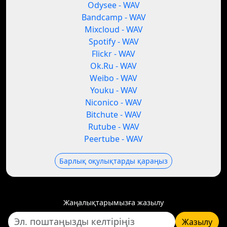
Odysee - WAV
Bandcamp - WAV
Mixcloud - WAV
Spotify - WAV
Flickr - WAV
Ok.Ru - WAV
Weibo - WAV
Youku - WAV
Niconico - WAV
Bitchute - WAV
Rutube - WAV
Peertube - WAV
Барлық оқулықтарды қараңыз
Жаңалықтарымызға жазылу
Жазылу