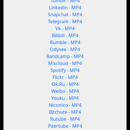
Tumblr - MP4
Linkedin - MP4
Snapchat - MP4
Telegram - MP4
Vk - MP4
Bilibili - MP4
Rumble - MP4
Odysee - MP4
Bandcamp - MP4
Mixcloud - MP4
Spotify - MP4
Flickr - MP4
Ok.Ru - MP4
Weibo - MP4
Youku - MP4
Niconico - MP4
Bitchute - MP4
Rutube - MP4
Peertube - MP4