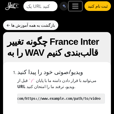
ثبت نام کنید
← بازگشت به همه آموزش ها
چگونه تغییر France Inter
را به WAV قالب‌بندی کنیم
ویدیو/صوتی خود را پیدا کنید
می‌توانید با قرار دادن دامنه ما با پایان
قبل از
`/`
ویدیو، ترفند ما را امتحان کنید.
URL
 yout.com/https://www.example.com/path/to/video