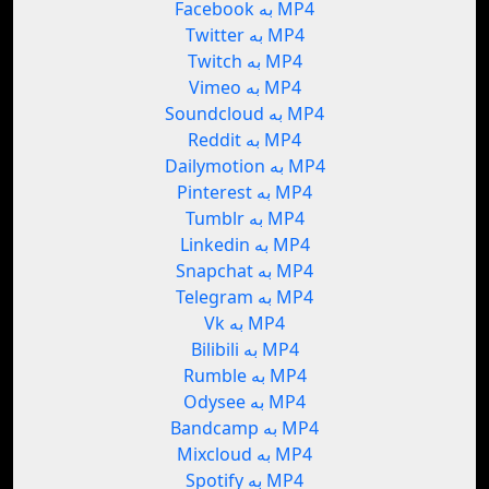
Facebook به MP4
Twitter به MP4
Twitch به MP4
Vimeo به MP4
Soundcloud به MP4
Reddit به MP4
Dailymotion به MP4
Pinterest به MP4
Tumblr به MP4
Linkedin به MP4
Snapchat به MP4
Telegram به MP4
Vk به MP4
Bilibili به MP4
Rumble به MP4
Odysee به MP4
Bandcamp به MP4
Mixcloud به MP4
Spotify به MP4