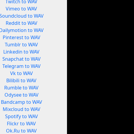
Twitch to WAV
Vimeo to WAV
Soundcloud to WAV
Reddit to WAV
Dailymotion to WAV
Pinterest to WAV
Tumblr to WAV
Linkedin to WAV
Snapchat to WAV
Telegram to WAV
Vk to WAV
Bilibili to WAV
Rumble to WAV
Odysee to WAV
Bandcamp to WAV
Mixcloud to WAV
Spotify to WAV
Flickr to WAV
Ok.Ru to WAV