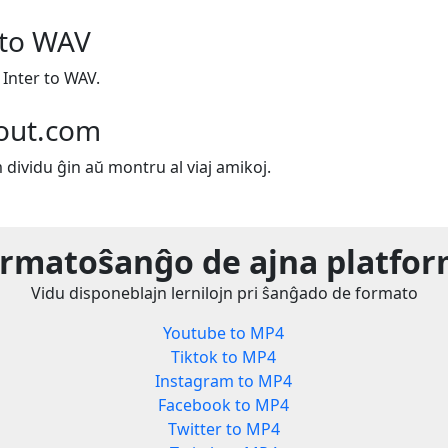
 to WAV
Inter to WAV.
out.com
m dividu ĝin aŭ montru al viaj amikoj.
rmatoŝanĝo de ajna platfo
Vidu disponeblajn lernilojn pri ŝanĝado de formato
Youtube to MP4
Tiktok to MP4
Instagram to MP4
Facebook to MP4
Twitter to MP4