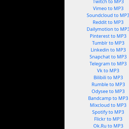
Twitch to MP3
Vimeo to MP3
Soundcloud to MP
Reddit to MP3
Dailymotion to MP
Pinterest to MP3
Tumblr to MP3
Linkedin to MP3
Snapchat to MP3
Telegram to MP3
Vk to MP3
Bilibili to MP3
Rumble to MP3
Odysee to MP3
Bandcamp to MP3
Mixcloud to MP3
Spotify to MP3
Flickr to MP3
Ok.Ru to MP3