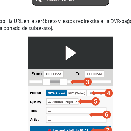
pii la URL en la serĉbreto vi estos redirektita al la DVR-paĝ
 aldonado de subtekstoj..