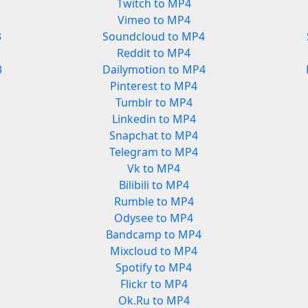
Twitch to MP4
Vimeo to MP4
3
Soundcloud to MP4
Reddit to MP4
3
Dailymotion to MP4
Pinterest to MP4
Tumblr to MP4
Linkedin to MP4
Snapchat to MP4
Telegram to MP4
Vk to MP4
Bilibili to MP4
Rumble to MP4
Odysee to MP4
Bandcamp to MP4
Mixcloud to MP4
Spotify to MP4
Flickr to MP4
Ok.Ru to MP4