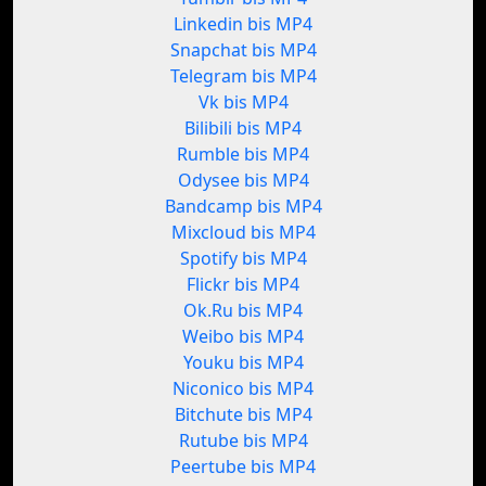
Linkedin bis MP4
Snapchat bis MP4
Telegram bis MP4
Vk bis MP4
Bilibili bis MP4
Rumble bis MP4
Odysee bis MP4
Bandcamp bis MP4
Mixcloud bis MP4
Spotify bis MP4
Flickr bis MP4
Ok.Ru bis MP4
Weibo bis MP4
Youku bis MP4
Niconico bis MP4
Bitchute bis MP4
Rutube bis MP4
Peertube bis MP4