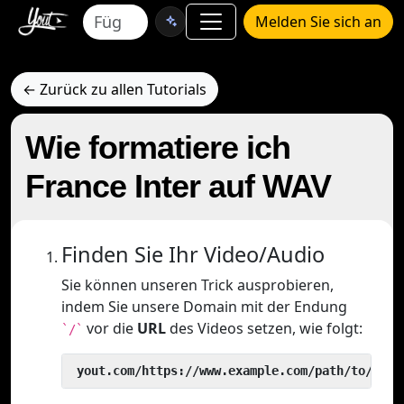
Melden Sie sich an
← Zurück zu allen Tutorials
Wie formatiere ich
France Inter auf WAV
Finden Sie Ihr Video/Audio
Sie können unseren Trick ausprobieren,
indem Sie unsere Domain mit der Endung
vor die
URL
des Videos setzen, wie folgt:
`/`
 yout.com/https://www.example.com/path/to/vide