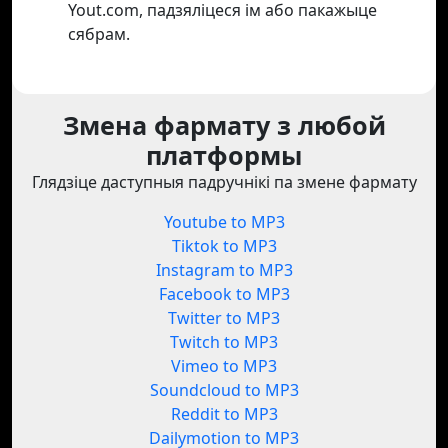
Yout.com, падзяліцеся ім або пакажыце
сябрам.
Змена фармату з любой
платформы
Глядзіце даступныя падручнікі па змене фармату
Youtube to MP3
Tiktok to MP3
Instagram to MP3
Facebook to MP3
Twitter to MP3
Twitch to MP3
Vimeo to MP3
Soundcloud to MP3
Reddit to MP3
Dailymotion to MP3