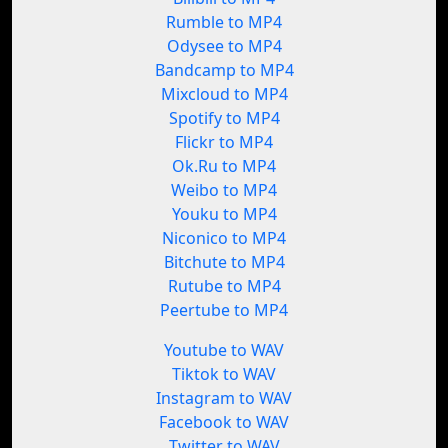
Rumble to MP4
Odysee to MP4
Bandcamp to MP4
Mixcloud to MP4
Spotify to MP4
Flickr to MP4
Ok.Ru to MP4
Weibo to MP4
Youku to MP4
Niconico to MP4
Bitchute to MP4
Rutube to MP4
Peertube to MP4
Youtube to WAV
Tiktok to WAV
Instagram to WAV
Facebook to WAV
Twitter to WAV