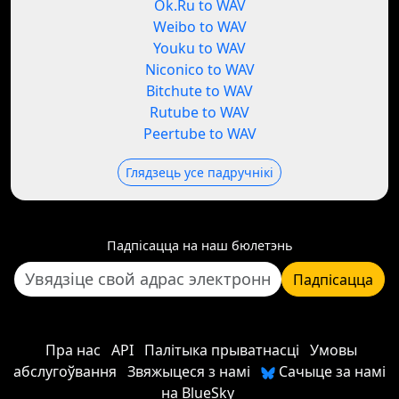
Ok.Ru to WAV
Weibo to WAV
Youku to WAV
Niconico to WAV
Bitchute to WAV
Rutube to WAV
Peertube to WAV
Глядзець усе падручнікі
Падпісацца на наш бюлетэнь
Падпісацца
Пра нас
API
Палітыка прыватнасці
Умовы
абслугоўвання
Звяжыцеся з намі
Сачыце за намі
на BlueSky