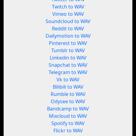
Twitch to WAV
Vimeo to WAV
Soundcloud to WAV
Reddit to WAV
Dailymotion to WAV
Pinterest to WAV
Tumblr to WAV
Linkedin to WAV
Snapchat to WAV
Telegram to WAV
Vk to WAV
Bilibili to WAV
Rumble to WAV
Odysee to WAV
Bandcamp to WAV
Mixcloud to WAV
Spotify to WAV
Flickr to WAV