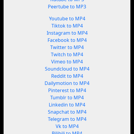
Peertube to MP3
Youtube to MP4
Tiktok to MP4
Instagram to MP4
Facebook to MP4
Twitter to MP4
Twitch to MP4
Vimeo to MP4
Soundcloud to MP4
Reddit to MP4
Dailymotion to MP4
Pinterest to MP4
Tumblr to MP4
Linkedin to MP4
Snapchat to MP4
Telegram to MP4
Vk to MP4
Bilibili to MP4