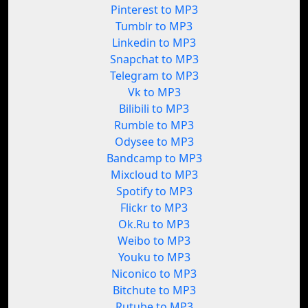
Pinterest to MP3
Tumblr to MP3
Linkedin to MP3
Snapchat to MP3
Telegram to MP3
Vk to MP3
Bilibili to MP3
Rumble to MP3
Odysee to MP3
Bandcamp to MP3
Mixcloud to MP3
Spotify to MP3
Flickr to MP3
Ok.Ru to MP3
Weibo to MP3
Youku to MP3
Niconico to MP3
Bitchute to MP3
Rutube to MP3