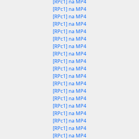
[RPc1] na MP4
[RPc1] na MP4
[RPc1] na MP4
[RPc1] na MP4
[RPc1] na MP4
[RPc1] na MP4
[RPc1] na MP4
[RPc1] na MP4
[RPc1] na MP4
[RPc1] na MP4
[RPc1] na MP4
[RPc1] na MP4
[RPc1] na MP4
[RPc1] na MP4
[RPc1] na MP4
[RPc1] na MP4
[RPc1] na MP4
[RPc1] na MP4
[RPc1] na MP4