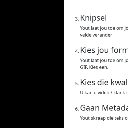
Knipsel
Yout laat jou toe om j
velde verander.
Kies jou for
Yout laat jou toe om j
GIF. Kies een.
Kies die kwal
U kan u video / klank 
Gaan Metada
Yout skraap die teks o