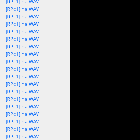
[RPc1] na WAV
[RPc1] na WAV
[RPc1] na WAV
[RPc1] na WAV
[RPc1] na WAV
[RPc1] na WAV
[RPc1] na WAV
[RPc1] na WAV
[RPc1] na WAV
[RPc1] na WAV
[RPc1] na WAV
[RPc1] na WAV
[RPc1] na WAV
[RPc1] na WAV
[RPc1] na WAV
[RPc1] na WAV
[RPc1] na WAV
[RPc1] na WAV
[RPc1] na WAV