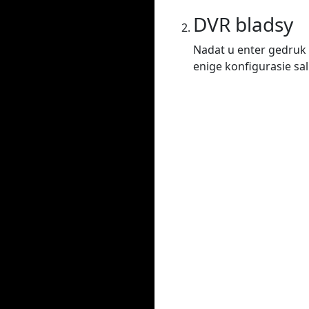
DVR bladsy
Nadat u enter gedruk h
enige konfigurasie sal