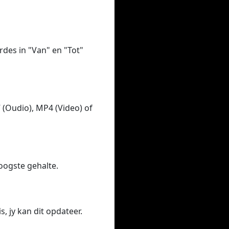
ardes in "Van" en "Tot"
 (Oudio), MP4 (Video) of
hoogste gehalte.
, jy kan dit opdateer.