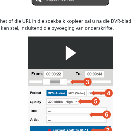
et of die URL in die soekbalk kopieer, sal u na die DVR-bla
 kan stel, insluitend die byvoeging van onderskrifte.