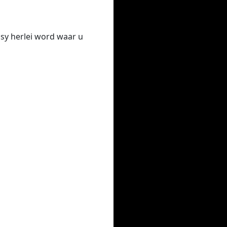
dsy herlei word waar u