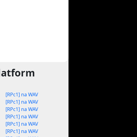
latform
[RPc1] na WAV
[RPc1] na WAV
[RPc1] na WAV
[RPc1] na WAV
[RPc1] na WAV
[RPc1] na WAV