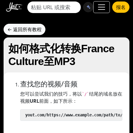
报名
← 返回所有教程
如何格式化转换France
Culture至MP3
查找您的视频/音频
您可以尝试我们的技巧，将以
结尾的域名放在
`/`
视频
URL
前面，如下所示：
 yout.com/https://www.example.com/path/to/vide