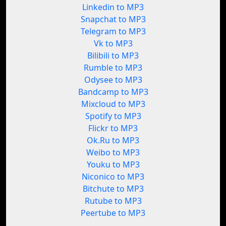
Linkedin to MP3
Snapchat to MP3
Telegram to MP3
Vk to MP3
Bilibili to MP3
Rumble to MP3
Odysee to MP3
Bandcamp to MP3
Mixcloud to MP3
Spotify to MP3
Flickr to MP3
Ok.Ru to MP3
Weibo to MP3
Youku to MP3
Niconico to MP3
Bitchute to MP3
Rutube to MP3
Peertube to MP3