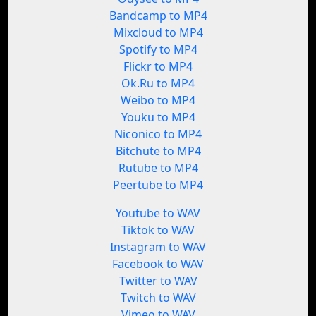
Bandcamp to MP4
Mixcloud to MP4
Spotify to MP4
Flickr to MP4
Ok.Ru to MP4
Weibo to MP4
Youku to MP4
Niconico to MP4
Bitchute to MP4
Rutube to MP4
Peertube to MP4
Youtube to WAV
Tiktok to WAV
Instagram to WAV
Facebook to WAV
Twitter to WAV
Twitch to WAV
Vimeo to WAV