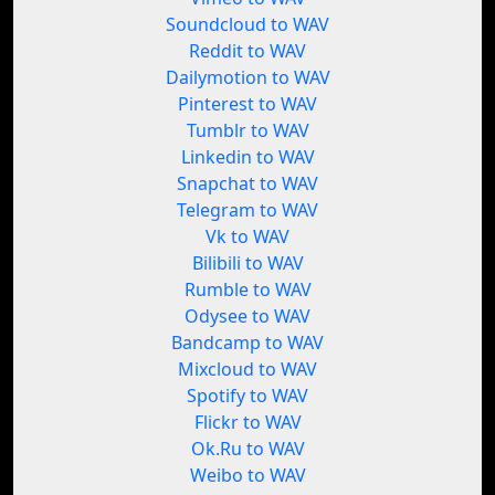
Soundcloud to WAV
Reddit to WAV
Dailymotion to WAV
Pinterest to WAV
Tumblr to WAV
Linkedin to WAV
Snapchat to WAV
Telegram to WAV
Vk to WAV
Bilibili to WAV
Rumble to WAV
Odysee to WAV
Bandcamp to WAV
Mixcloud to WAV
Spotify to WAV
Flickr to WAV
Ok.Ru to WAV
Weibo to WAV