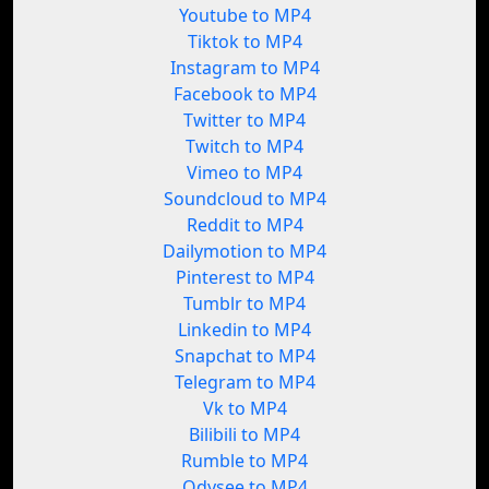
Youtube to MP4
Tiktok to MP4
Instagram to MP4
Facebook to MP4
Twitter to MP4
Twitch to MP4
Vimeo to MP4
Soundcloud to MP4
Reddit to MP4
Dailymotion to MP4
Pinterest to MP4
Tumblr to MP4
Linkedin to MP4
Snapchat to MP4
Telegram to MP4
Vk to MP4
Bilibili to MP4
Rumble to MP4
Odysee to MP4