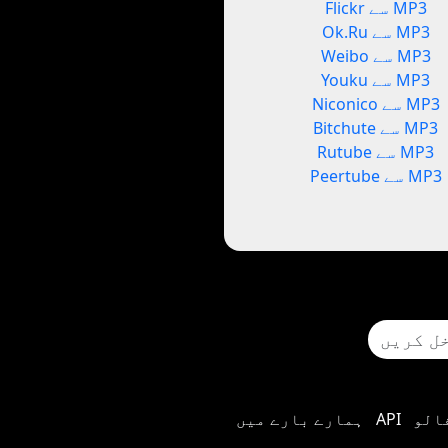
Flickr سے MP3
Ok.Ru سے MP3
Weibo سے MP3
Youku سے MP3
Niconico سے MP3
Bitchute سے MP3
Rutube سے MP3
Peertube سے MP3
الو
API
ہمارے بارے میں