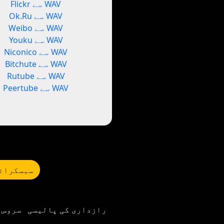
Flickr سے WAV
Ok.Ru سے WAV
Weibo سے WAV
Youku سے WAV
Niconico سے WAV
Bitchute سے WAV
Rutube سے WAV
Peertube سے WAV
سبسکرائب
رازداری کی پالیسی
سروس 