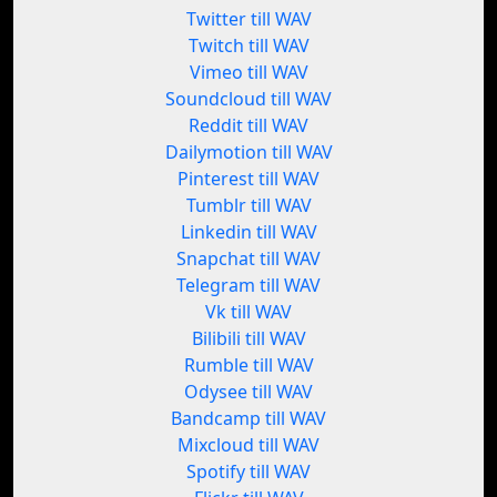
Twitter till WAV
Twitch till WAV
Vimeo till WAV
Soundcloud till WAV
Reddit till WAV
Dailymotion till WAV
Pinterest till WAV
Tumblr till WAV
Linkedin till WAV
Snapchat till WAV
Telegram till WAV
Vk till WAV
Bilibili till WAV
Rumble till WAV
Odysee till WAV
Bandcamp till WAV
Mixcloud till WAV
Spotify till WAV