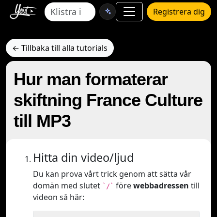
Registrera dig
← Tillbaka till alla tutorials
Hur man formaterar
skiftning France Culture
till MP3
Hitta din video/ljud
Du kan prova vårt trick genom att sätta vår
domän med slutet
före
webbadressen
till
`/`
videon så här: