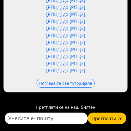
[РПЦ1] до [РПЦ2]
[РПЦ1] до [РПЦ2]
[РПЦ1] до [РПЦ2]
[РПЦ1] до [РПЦ2]
[РПЦ1] до [РПЦ2]
[РПЦ1] до [РПЦ2]
[РПЦ1] до [РПЦ2]
[РПЦ1] до [РПЦ2]
[РПЦ1] до [РПЦ2]
[РПЦ1] до [РПЦ2]
[РПЦ1] до [РПЦ2]
Погледајте све туторијале
Претплати се на наш билтен
Претплати се