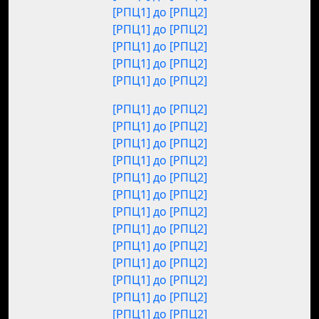
[РПЦ1] до [РПЦ2]
[РПЦ1] до [РПЦ2]
[РПЦ1] до [РПЦ2]
[РПЦ1] до [РПЦ2]
[РПЦ1] до [РПЦ2]
[РПЦ1] до [РПЦ2]
[РПЦ1] до [РПЦ2]
[РПЦ1] до [РПЦ2]
[РПЦ1] до [РПЦ2]
[РПЦ1] до [РПЦ2]
[РПЦ1] до [РПЦ2]
[РПЦ1] до [РПЦ2]
[РПЦ1] до [РПЦ2]
[РПЦ1] до [РПЦ2]
[РПЦ1] до [РПЦ2]
[РПЦ1] до [РПЦ2]
[РПЦ1] до [РПЦ2]
[РПЦ1] до [РПЦ2]