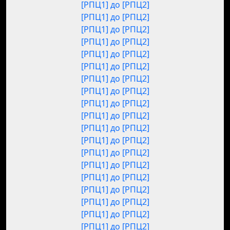
[РПЦ1] до [РПЦ2]
[РПЦ1] до [РПЦ2]
[РПЦ1] до [РПЦ2]
[РПЦ1] до [РПЦ2]
[РПЦ1] до [РПЦ2]
[РПЦ1] до [РПЦ2]
[РПЦ1] до [РПЦ2]
[РПЦ1] до [РПЦ2]
[РПЦ1] до [РПЦ2]
[РПЦ1] до [РПЦ2]
[РПЦ1] до [РПЦ2]
[РПЦ1] до [РПЦ2]
[РПЦ1] до [РПЦ2]
[РПЦ1] до [РПЦ2]
[РПЦ1] до [РПЦ2]
[РПЦ1] до [РПЦ2]
[РПЦ1] до [РПЦ2]
[РПЦ1] до [РПЦ2]
[РПЦ1] до [РПЦ2]