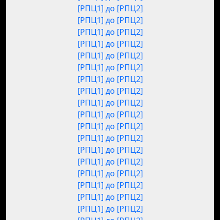
[РПЦ1] до [РПЦ2]
[РПЦ1] до [РПЦ2]
[РПЦ1] до [РПЦ2]
[РПЦ1] до [РПЦ2]
[РПЦ1] до [РПЦ2]
[РПЦ1] до [РПЦ2]
[РПЦ1] до [РПЦ2]
[РПЦ1] до [РПЦ2]
[РПЦ1] до [РПЦ2]
[РПЦ1] до [РПЦ2]
[РПЦ1] до [РПЦ2]
[РПЦ1] до [РПЦ2]
[РПЦ1] до [РПЦ2]
[РПЦ1] до [РПЦ2]
[РПЦ1] до [РПЦ2]
[РПЦ1] до [РПЦ2]
[РПЦ1] до [РПЦ2]
[РПЦ1] до [РПЦ2]