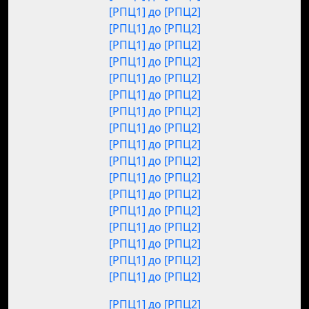
[РПЦ1] до [РПЦ2]
[РПЦ1] до [РПЦ2]
[РПЦ1] до [РПЦ2]
[РПЦ1] до [РПЦ2]
[РПЦ1] до [РПЦ2]
[РПЦ1] до [РПЦ2]
[РПЦ1] до [РПЦ2]
[РПЦ1] до [РПЦ2]
[РПЦ1] до [РПЦ2]
[РПЦ1] до [РПЦ2]
[РПЦ1] до [РПЦ2]
[РПЦ1] до [РПЦ2]
[РПЦ1] до [РПЦ2]
[РПЦ1] до [РПЦ2]
[РПЦ1] до [РПЦ2]
[РПЦ1] до [РПЦ2]
[РПЦ1] до [РПЦ2]
[РПЦ1] до [РПЦ2]