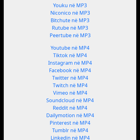
Youku në MP3
Niconico në MP3
Bitchute në MP3
Rutube në MP3
Peertube në MP3
Youtube në MP4
Tiktok në MP4
Instagram në MP4
Facebook në MP4
Twitter në MP4
Twitch në MP4
Vimeo në MP4
Soundcloud në MP4
Reddit në MP4
Dailymotion në MP4
Pinterest në MP4
Tumblr në MP4
Linkedin në MP4