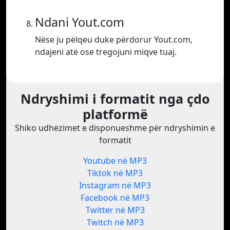
Ndani Yout.com
Nëse ju pëlqeu duke përdorur Yout.com,
ndajeni atë ose tregojuni miqve tuaj.
Ndryshimi i formatit nga çdo
platformë
Shiko udhëzimet e disponueshme për ndryshimin e
formatit
Youtube në MP3
Tiktok në MP3
Instagram në MP3
Facebook në MP3
Twitter në MP3
Twitch në MP3