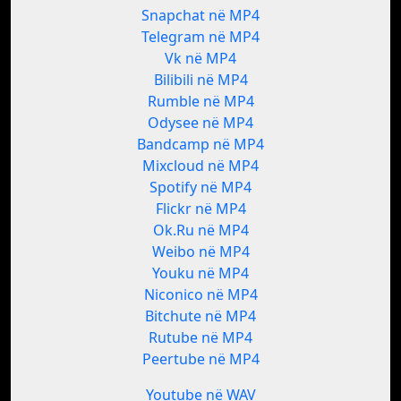
Snapchat në MP4
Telegram në MP4
Vk në MP4
Bilibili në MP4
Rumble në MP4
Odysee në MP4
Bandcamp në MP4
Mixcloud në MP4
Spotify në MP4
Flickr në MP4
Ok.Ru në MP4
Weibo në MP4
Youku në MP4
Niconico në MP4
Bitchute në MP4
Rutube në MP4
Peertube në MP4
Youtube në WAV