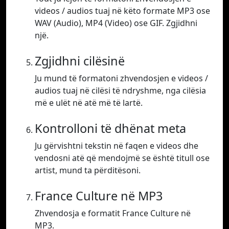
videos / audios tuaj në këto formate MP3 ose
WAV (Audio), MP4 (Video) ose GIF. Zgjidhni
një.
Zgjidhni cilësinë
Ju mund të formatoni zhvendosjen e videos /
audios tuaj në cilësi të ndryshme, nga cilësia
më e ulët në atë më të lartë.
Kontrolloni të dhënat meta
Ju gërvishtni tekstin në faqen e videos dhe
vendosni atë që mendojmë se është titull ose
artist, mund ta përditësoni.
France Culture në MP3
Zhvendosja e formatit France Culture në
MP3.