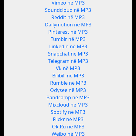
Vimeo në MP3
Soundcloud në MP3
Reddit në MP3
Dailymotion në MP3
Pinterest në MP3
Tumblr në MP3
Linkedin në MP3
Snapchat në MP3
Telegram në MP3
Vk në MP3
Bilibili në MP3
Rumble në MP3
Odysee në MP3
Bandcamp në MP3
Mixcloud në MP3
Spotify në MP3
Flickr në MP3
Ok.Ru në MP3
Weibo në MP3