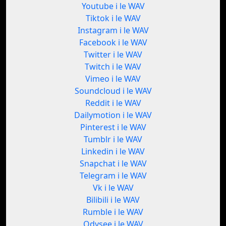
Youtube i le WAV
Tiktok i le WAV
Instagram i le WAV
Facebook i le WAV
Twitter i le WAV
Twitch i le WAV
Vimeo i le WAV
Soundcloud i le WAV
Reddit i le WAV
Dailymotion i le WAV
Pinterest i le WAV
Tumblr i le WAV
Linkedin i le WAV
Snapchat i le WAV
Telegram i le WAV
Vk i le WAV
Bilibili i le WAV
Rumble i le WAV
Odysee i le WAV