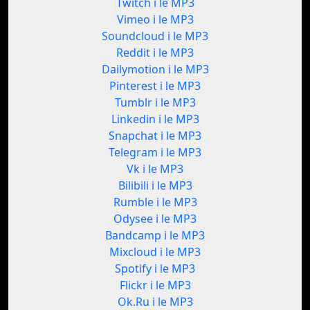
Twitch i le MP3
Vimeo i le MP3
Soundcloud i le MP3
Reddit i le MP3
Dailymotion i le MP3
Pinterest i le MP3
Tumblr i le MP3
Linkedin i le MP3
Snapchat i le MP3
Telegram i le MP3
Vk i le MP3
Bilibili i le MP3
Rumble i le MP3
Odysee i le MP3
Bandcamp i le MP3
Mixcloud i le MP3
Spotify i le MP3
Flickr i le MP3
Ok.Ru i le MP3