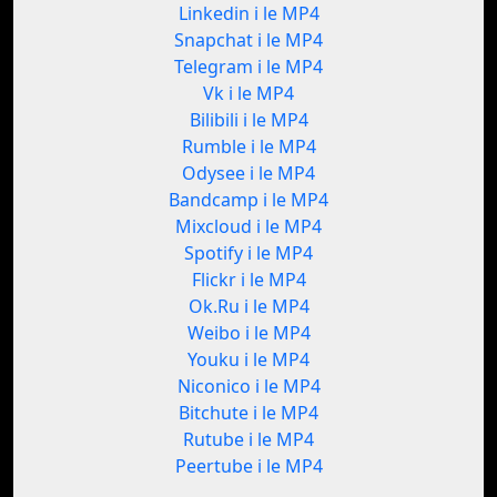
Linkedin i le MP4
Snapchat i le MP4
Telegram i le MP4
Vk i le MP4
Bilibili i le MP4
Rumble i le MP4
Odysee i le MP4
Bandcamp i le MP4
Mixcloud i le MP4
Spotify i le MP4
Flickr i le MP4
Ok.Ru i le MP4
Weibo i le MP4
Youku i le MP4
Niconico i le MP4
Bitchute i le MP4
Rutube i le MP4
Peertube i le MP4