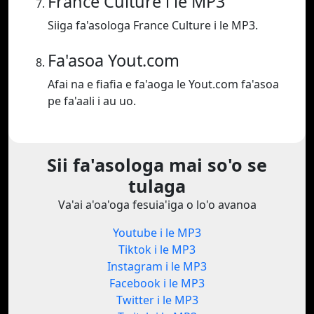
France Culture i le MP3
Siiga fa'asologa France Culture i le MP3.
Fa'asoa Yout.com
Afai na e fiafia e fa'aoga le Yout.com fa'asoa
pe fa'aali i au uo.
Sii fa'asologa mai so'o se
tulaga
Va'ai a'oa'oga fesuia'iga o lo'o avanoa
Youtube i le MP3
Tiktok i le MP3
Instagram i le MP3
Facebook i le MP3
Twitter i le MP3