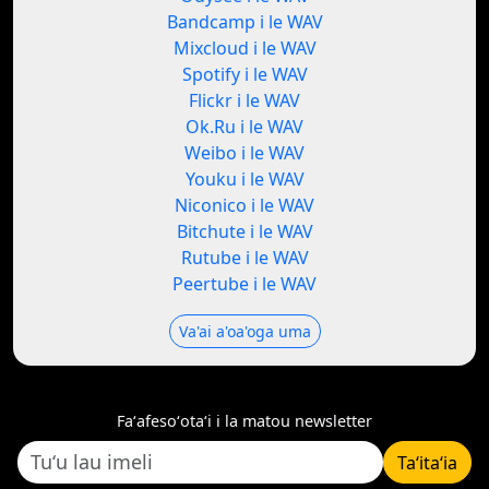
Bandcamp i le WAV
Mixcloud i le WAV
Spotify i le WAV
Flickr i le WAV
Ok.Ru i le WAV
Weibo i le WAV
Youku i le WAV
Niconico i le WAV
Bitchute i le WAV
Rutube i le WAV
Peertube i le WAV
Va'ai a'oa'oga uma
Faʻafesoʻotaʻi i la matou newsletter
Taʻitaʻia