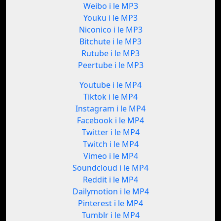
Weibo i le MP3
Youku i le MP3
Niconico i le MP3
Bitchute i le MP3
Rutube i le MP3
Peertube i le MP3
Youtube i le MP4
Tiktok i le MP4
Instagram i le MP4
Facebook i le MP4
Twitter i le MP4
Twitch i le MP4
Vimeo i le MP4
Soundcloud i le MP4
Reddit i le MP4
Dailymotion i le MP4
Pinterest i le MP4
Tumblr i le MP4