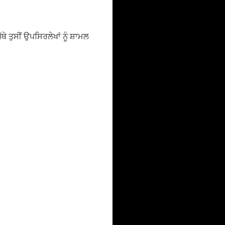
ੇ ਤੁਸੀਂ ਉਪਸਿਰਲੇਖਾਂ ਨੂੰ ਸ਼ਾਮਲ