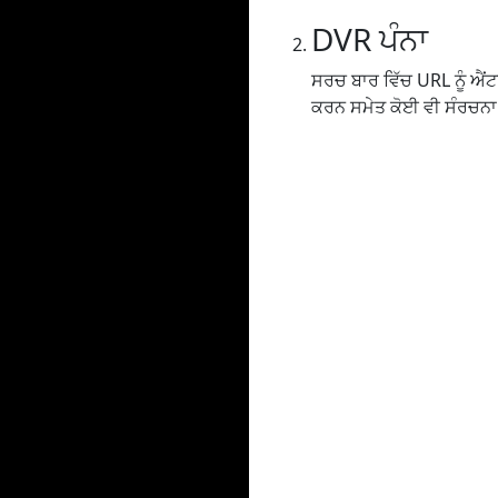
DVR ਪੰਨਾ
ਸਰਚ ਬਾਰ ਵਿੱਚ URL ਨੂੰ ਐਂਟਰ 
ਕਰਨ ਸਮੇਤ ਕੋਈ ਵੀ ਸੰਰਚਨਾ ਸ