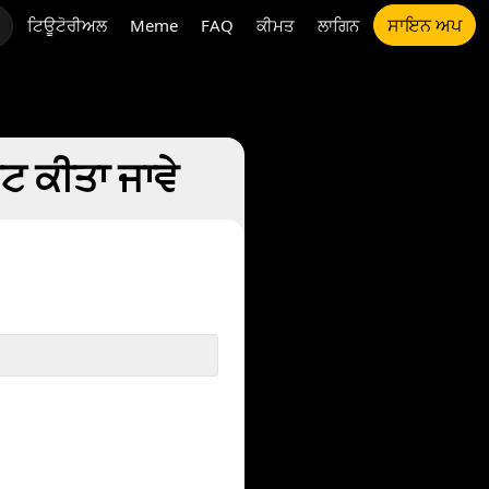
ਸਾਇਨ ਅਪ
ਟਿਊਟੋਰੀਅਲ
Meme
FAQ
ਕੀਮਤ
ਲਾਗਿਨ
ਟ ਕੀਤਾ ਜਾਵੇ