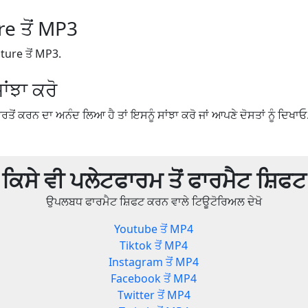
e ਤੋਂ MP3
ture ਤੋਂ MP3.
ਾਂਝਾ ਕਰੋ
ਤੋਂ ਕਰਨ ਦਾ ਅਨੰਦ ਲਿਆ ਹੈ ਤਾਂ ਇਸਨੂੰ ਸਾਂਝਾ ਕਰੋ ਜਾਂ ਆਪਣੇ ਦੋਸਤਾਂ ਨੂੰ ਦਿਖਾਓ
ਕਿਸੇ ਵੀ ਪਲੇਟਫਾਰਮ ਤੋਂ ਫਾਰਮੈਟ ਸ਼ਿਫਟ
ਉਪਲਬਧ ਫਾਰਮੈਟ ਸ਼ਿਫਟ ਕਰਨ ਵਾਲੇ ਟਿਊਟੋਰਿਅਲ ਦੇਖੋ
Youtube ਤੋਂ MP4
Tiktok ਤੋਂ MP4
Instagram ਤੋਂ MP4
Facebook ਤੋਂ MP4
Twitter ਤੋਂ MP4