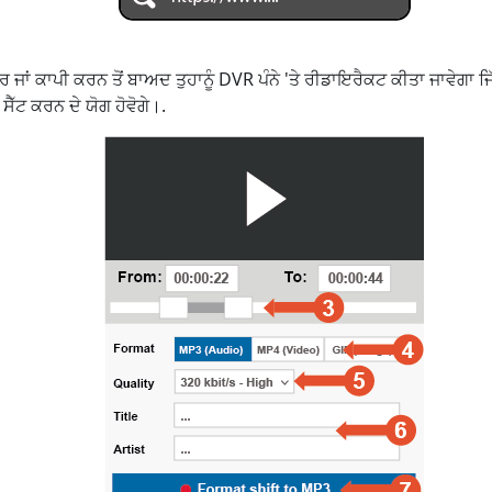
ਜਾਂ ਕਾਪੀ ਕਰਨ ਤੋਂ ਬਾਅਦ ਤੁਹਾਨੂੰ DVR ਪੰਨੇ 'ਤੇ ਰੀਡਾਇਰੈਕਟ ਕੀਤਾ ਜਾਵੇਗਾ ਜਿੱਥ
ੈੱਟ ਕਰਨ ਦੇ ਯੋਗ ਹੋਵੋਗੇ।.