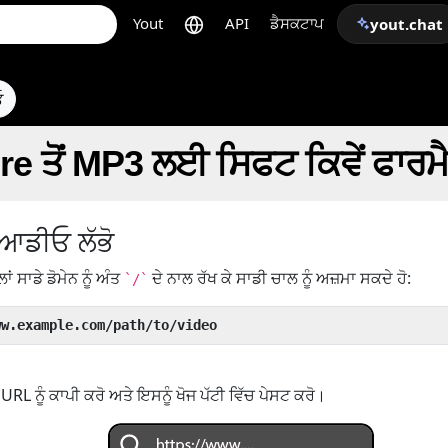
Yout
API
ਡੈਸਕਟਾਪ
yout.chat
ਓ
e ਤੋਂ MP3 ਲਈ ਸਿਫਟ ਕਿਵੇਂ ਫਾਰਮੈ
ਆਡੀਓ ਲੱਭੋ
ਲਾਂ ਸਾਡੇ ਡੋਮੇਨ ਨੂੰ ਅੰਤ
ਦੇ ਨਾਲ ਰੱਖ ਕੇ ਸਾਡੀ ਚਾਲ ਨੂੰ ਅਜ਼ਮਾ ਸਕਦੇ ਹੋ:
`/`
ww.example.com/path/to/video
RL ਨੂੰ ਕਾਪੀ ਕਰੋ ਅਤੇ ਇਸਨੂੰ ਖੋਜ ਪੱਟੀ ਵਿੱਚ ਪੇਸਟ ਕਰੋ।