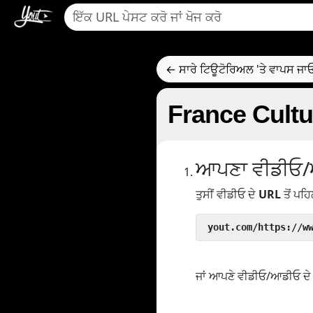
← ਸਾਰੇ ਟਿਊਟੋਰਿਅਲ 'ਤੇ ਵਾਪਸ ਜਾ
France Cultur
ਆਪਣਾ ਵੀਡੀਓ/
ਤੁਸੀਂ ਵੀਡੀਓ ਦੇ
URL
ਤੋਂ ਪਹਿ
 yout.com/https://w
ਜਾਂ ਆਪਣੇ ਵੀਡੀਓ/ਆਡੀਓ ਦੇ U