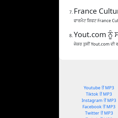
France Cultur
ਫਾਰਮੈਟ ਸ਼ਿਫਟ France Cul
Yout.com ਨੂੰ ਸ
ਜੇਕਰ ਤੁਸੀਂ Yout.com ਦੀ ਵਰ
Youtube ਤੋਂ MP3
Tiktok ਤੋਂ MP3
Instagram ਤੋਂ MP3
Facebook ਤੋਂ MP3
Twitter ਤੋਂ MP3