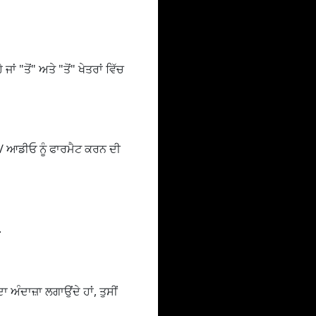
ਾਂ "ਤੋਂ" ਅਤੇ "ਤੋਂ" ਖੇਤਰਾਂ ਵਿੱਚ
 / ਆਡੀਓ ਨੂੰ ਫਾਰਮੈਟ ਕਰਨ ਦੀ
.
ਅੰਦਾਜ਼ਾ ਲਗਾਉਂਦੇ ਹਾਂ, ਤੁਸੀਂ