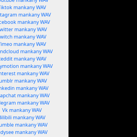
outube mankany WAV
Tiktok mankany WAV
stagram mankany WAV
cebook mankany WAV
witter mankany WAV
Twitch mankany WAV
Vimeo mankany WAV
ndcloud mankany WAV
Reddit mankany WAV
lymotion mankany WAV
nterest mankany WAV
umblr mankany WAV
inkedin mankany WAV
apchat mankany WAV
legram mankany WAV
Vk mankany WAV
Bilibili mankany WAV
umble mankany WAV
dysee mankany WAV