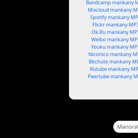
Bandcamp mankany 
Mixcloud mankany 
Spotify mankany M
Flickr mankany MP
Ok.Ru mankany MP
Weibo mankany MP
Youku mankany MP
Niconico mankany M
Bitchute mankany M
Rutube mankany M
Peertube mankany 