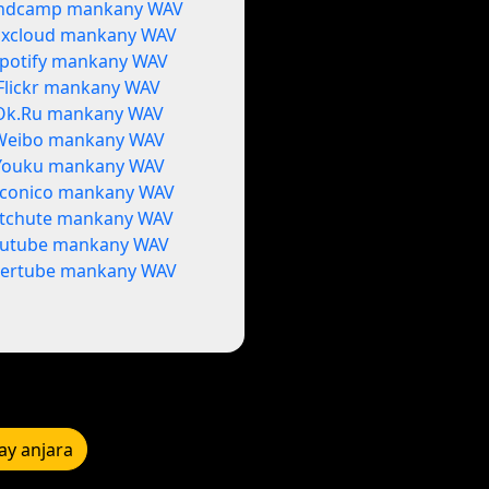
ndcamp mankany WAV
xcloud mankany WAV
potify mankany WAV
Flickr mankany WAV
Ok.Ru mankany WAV
Weibo mankany WAV
Youku mankany WAV
iconico mankany WAV
itchute mankany WAV
utube mankany WAV
ertube mankany WAV
y anjara