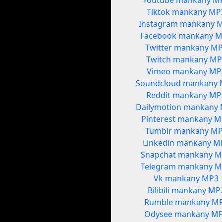
Youtube mankany M
Tiktok mankany MP
Instagram mankany 
Facebook mankany 
Twitter mankany M
Twitch mankany MP
Vimeo mankany MP
Soundcloud mankany
Reddit mankany MP
Dailymotion mankany
Pinterest mankany 
Tumblr mankany M
Linkedin mankany M
Snapchat mankany 
Telegram mankany 
Vk mankany MP3
Bilibili mankany MP
Rumble mankany M
Odysee mankany M