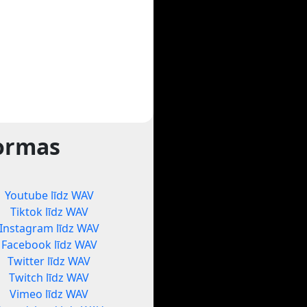
formas
Youtube līdz WAV
Tiktok līdz WAV
Instagram līdz WAV
Facebook līdz WAV
Twitter līdz WAV
Twitch līdz WAV
Vimeo līdz WAV