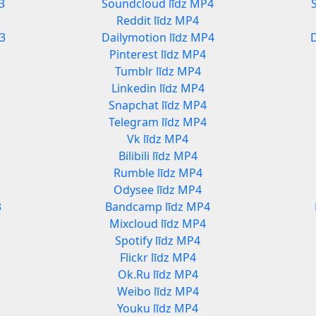
3
Soundcloud līdz MP4
Reddit līdz MP4
3
Dailymotion līdz MP4
Pinterest līdz MP4
Tumblr līdz MP4
Linkedin līdz MP4
Snapchat līdz MP4
Telegram līdz MP4
Vk līdz MP4
Bilibili līdz MP4
Rumble līdz MP4
Odysee līdz MP4
3
Bandcamp līdz MP4
Mixcloud līdz MP4
Spotify līdz MP4
Flickr līdz MP4
Ok.Ru līdz MP4
Weibo līdz MP4
Youku līdz MP4