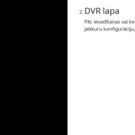
DVR lapa
Pēc ievadīšanas vai ko
jebkuru konfigurāciju,