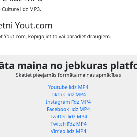
Culture līdz MP3.
ietni Yout.com
t Yout.com, kopīgojiet to vai parādiet draugiem.
ta maiņa no jebkuras plat
Skatiet pieejamās formāta maiņas apmācības
Youtube līdz MP4
Tiktok līdz MP4
3
Instagram līdz MP4
Facebook līdz MP4
Twitter līdz MP4
Twitch līdz MP4
Vimeo līdz MP4