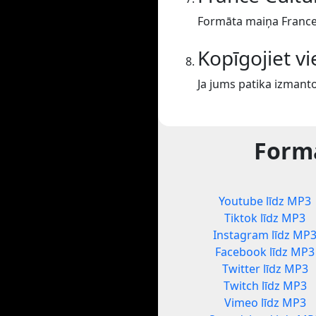
Formāta maiņa France 
Kopīgojiet v
Ja jums patika izmanto
Formā
Youtube līdz MP3
Tiktok līdz MP3
Instagram līdz MP
Facebook līdz MP3
Twitter līdz MP3
Twitch līdz MP3
Vimeo līdz MP3