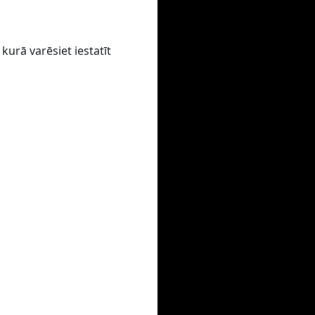
kurā varēsiet iestatīt