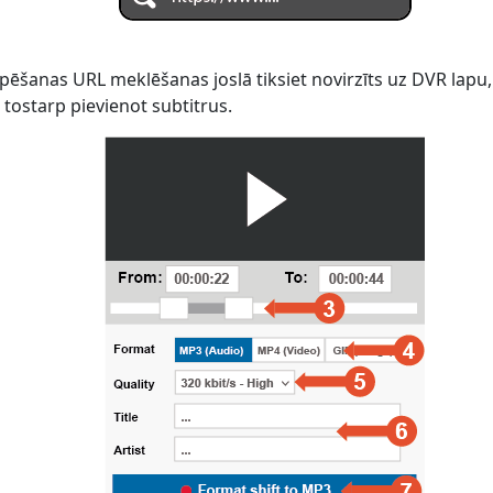
pēšanas URL meklēšanas joslā tiksiet novirzīts uz DVR lapu, 
 tostarp pievienot subtitrus.