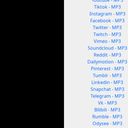
Youtube - MP3
Tiktok - MP3
Instagram - MP3
Facebook - MP3
Twitter - MP3
Twitch - MP3
Vimeo - MP3
Soundcloud - MP3
Reddit - MP3
Dailymotion - MP3
Pinterest - MP3
Tumblr - MP3
Linkedin - MP3
Snapchat - MP3
Telegram - MP3
Vk - MP3
Bilibili - MP3
Rumble - MP3
Odysee - MP3