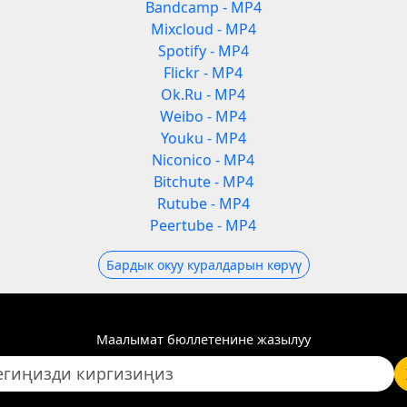
Bandcamp - MP4
Mixcloud - MP4
Spotify - MP4
Flickr - MP4
Ok.Ru - MP4
Weibo - MP4
Youku - MP4
Niconico - MP4
Bitchute - MP4
Rutube - MP4
Peertube - MP4
Бардык окуу куралдарын көрүү
Маалымат бюллетенине жазылуу