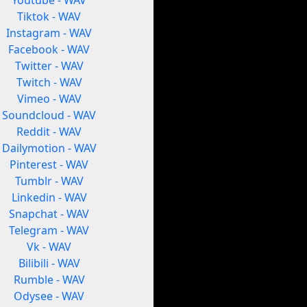
Youtube - WAV
Tiktok - WAV
Instagram - WAV
Facebook - WAV
Twitter - WAV
Twitch - WAV
Vimeo - WAV
Soundcloud - WAV
Reddit - WAV
Dailymotion - WAV
Pinterest - WAV
Tumblr - WAV
Linkedin - WAV
Snapchat - WAV
Telegram - WAV
Vk - WAV
Bilibili - WAV
Rumble - WAV
Odysee - WAV