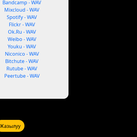
Bandcamp - WAV
Mixcloud - WAV
Spotify - WAV
Flickr - WAV
Ok.Ru - WAV
Weibo - WAV
Youku - WAV
Niconico - WAV
Bitchute - WAV
Rutube - WAV
Peertube - WAV
Жазылуу