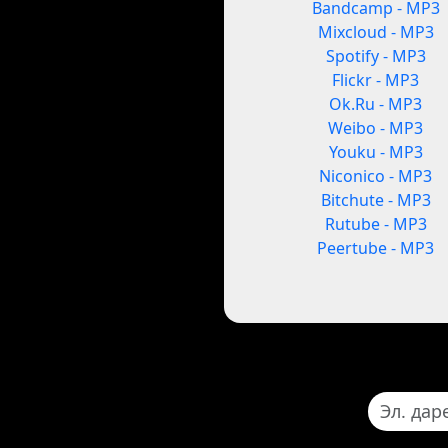
Bandcamp - MP3
Mixcloud - MP3
Spotify - MP3
Flickr - MP3
Ok.Ru - MP3
Weibo - MP3
Youku - MP3
Niconico - MP3
Bitchute - MP3
Rutube - MP3
Peertube - MP3