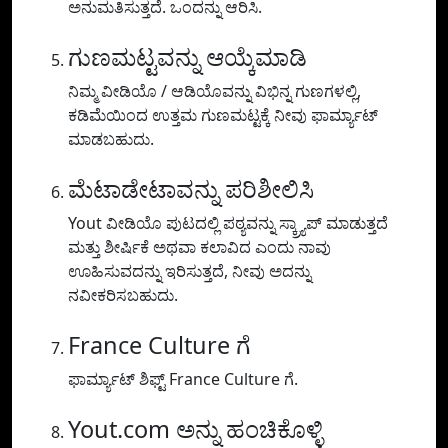
ಅನುಮತಿಸುತ್ತದೆ. ಒಂದನ್ನು ಆರಿಸಿ.
ಗುಣಮಟ್ಟವನ್ನು ಆಯ್ಕೆಮಾಡಿ
ನಿಮ್ಮ ವೀಡಿಯೊ / ಆಡಿಯೊವನ್ನು ವಿಭಿನ್ನ ಗುಣಗಳಲ್ಲಿ,
ಕಡಿಮೆಯಿಂದ ಉತ್ತಮ ಗುಣಮಟ್ಟಕ್ಕೆ ನೀವು ಫಾರ್ಮ್ಯಾಟ್
ಮಾಡಬಹುದು.
ಮೆಟಾಡೇಟಾವನ್ನು ಪರಿಶೀಲಿಸಿ
Yout ವೀಡಿಯೊ ಪುಟದಲ್ಲಿ ಪಠ್ಯವನ್ನು ಸ್ಕ್ರ್ಯಾಪ್ ಮಾಡುತ್ತದೆ
ಮತ್ತು ಶೀರ್ಷಿಕೆ ಅಥವಾ ಕಲಾವಿದ ಎಂದು ನಾವು
ಊಹಿಸುವದನ್ನು ಇರಿಸುತ್ತದೆ, ನೀವು ಅದನ್ನು
ನವೀಕರಿಸಬಹುದು.
France Culture ಗೆ
ಫಾರ್ಮ್ಯಾಟ್ ಶಿಫ್ಟ್ France Culture ಗೆ.
Yout.com ಅನ್ನು ಹಂಚಿಕೊಳ್ಳಿ