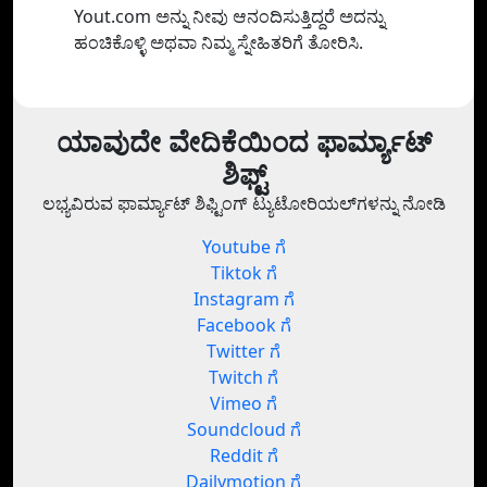
Yout.com ಅನ್ನು ನೀವು ಆನಂದಿಸುತ್ತಿದ್ದರೆ ಅದನ್ನು
ಹಂಚಿಕೊಳ್ಳಿ ಅಥವಾ ನಿಮ್ಮ ಸ್ನೇಹಿತರಿಗೆ ತೋರಿಸಿ.
ಯಾವುದೇ ವೇದಿಕೆಯಿಂದ ಫಾರ್ಮ್ಯಾಟ್
ಶಿಫ್ಟ್
ಲಭ್ಯವಿರುವ ಫಾರ್ಮ್ಯಾಟ್ ಶಿಫ್ಟಿಂಗ್ ಟ್ಯುಟೋರಿಯಲ್‌ಗಳನ್ನು ನೋಡಿ
Youtube ಗೆ
Tiktok ಗೆ
Instagram ಗೆ
Facebook ಗೆ
Twitter ಗೆ
Twitch ಗೆ
Vimeo ಗೆ
Soundcloud ಗೆ
Reddit ಗೆ
Dailymotion ಗೆ