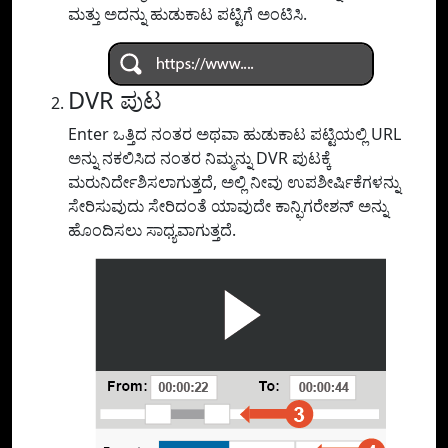
ಮತ್ತು ಅದನ್ನು ಹುಡುಕಾಟ ಪಟ್ಟಿಗೆ ಅಂಟಿಸಿ.
DVR ಪುಟ
Enter ಒತ್ತಿದ ನಂತರ ಅಥವಾ ಹುಡುಕಾಟ ಪಟ್ಟಿಯಲ್ಲಿ URL
ಅನ್ನು ನಕಲಿಸಿದ ನಂತರ ನಿಮ್ಮನ್ನು DVR ಪುಟಕ್ಕೆ
ಮರುನಿರ್ದೇಶಿಸಲಾಗುತ್ತದೆ, ಅಲ್ಲಿ ನೀವು ಉಪಶೀರ್ಷಿಕೆಗಳನ್ನು
ಸೇರಿಸುವುದು ಸೇರಿದಂತೆ ಯಾವುದೇ ಕಾನ್ಫಿಗರೇಶನ್ ಅನ್ನು
ಹೊಂದಿಸಲು ಸಾಧ್ಯವಾಗುತ್ತದೆ.