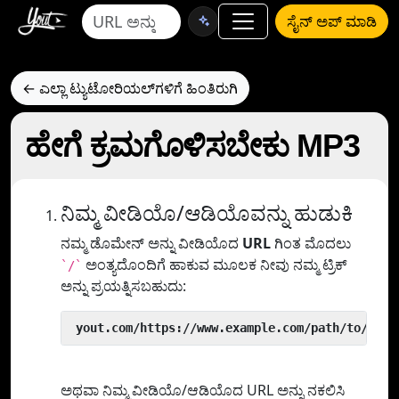
ಸೈನ್ ಅಪ್ ಮಾಡಿ
← ಎಲ್ಲಾ ಟ್ಯುಟೋರಿಯಲ್‌ಗಳಿಗೆ ಹಿಂತಿರುಗಿ
ಹೇಗೆ ಕ್ರಮಗೊಳಿಸಬೇಕು MP3
ನಿಮ್ಮ ವೀಡಿಯೊ/ಆಡಿಯೊವನ್ನು ಹುಡುಕಿ
ನಮ್ಮ ಡೊಮೇನ್ ಅನ್ನು ವೀಡಿಯೊದ
URL
ಗಿಂತ ಮೊದಲು
ಅಂತ್ಯದೊಂದಿಗೆ ಹಾಕುವ ಮೂಲಕ ನೀವು ನಮ್ಮ ಟ್ರಿಕ್
`/`
ಅನ್ನು ಪ್ರಯತ್ನಿಸಬಹುದು:
 yout.com/https://www.example.com/path/to/vide
ಅಥವಾ ನಿಮ್ಮ ವೀಡಿಯೊ/ಆಡಿಯೊದ URL ಅನ್ನು ನಕಲಿಸಿ