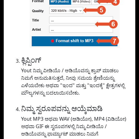
ಕ್ಲಿಪ್ಪಿಂಗ್
Yout ನಿಮ್ಮ ವೀಡಿಯೊ / ಆಡಿಯೊವನ್ನು ಕ್ರಾಪ್ ಮಾಡಲು
ನಿಮಗೆ ಅನುಮತಿಸುತ್ತದೆ, ನೀವು ಸಮಯ ಶ್ರೇಣಿಯನ್ನು
ಎಳೆಯಬೇಕು ಅಥವಾ "ಇಂದ" ಮತ್ತು "ಇಂದಕ್ಕೆ" ಕ್ಷೇತ್ರಗಳಲ್ಲಿ
ಮೌಲ್ಯಗಳನ್ನು ಬದಲಾಯಿಸಬೇಕು.
ನಿಮ್ಮ ಸ್ವರೂಪವನ್ನು ಆಯ್ಕೆಮಾಡಿ
Yout MP3 ಅಥವಾ WAV (ಆಡಿಯೋ), MP4 (ವಿಡಿಯೋ)
ಅಥವಾ GIF ಈ ಸ್ವರೂಪಗಳಲ್ಲಿ ನಿಮ್ಮ ವೀಡಿಯೊ /
ಆಡಿಯೊವನ್ನು ಫಾರ್ಮ್ಯಾಟ್ ಮಾಡಲು ನಿಮಗೆ