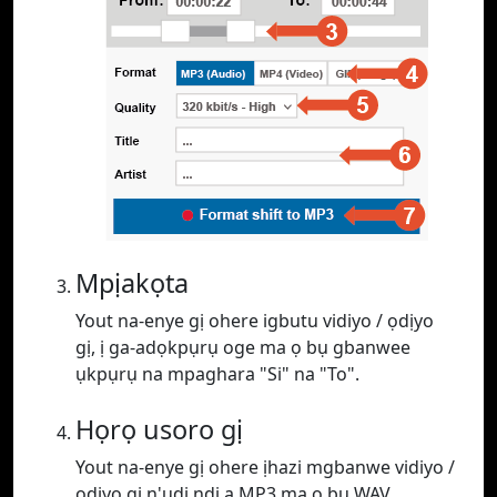
Mpịakọta
Yout na-enye gị ohere igbutu vidiyo / ọdịyo
gị, ị ga-adọkpụrụ oge ma ọ bụ gbanwee
ụkpụrụ na mpaghara "Si" na "To".
Họrọ usoro gị
Yout na-enye gị ohere ịhazi mgbanwe vidiyo /
ọdịyo gị n'ụdị ndị a MP3 ma ọ bụ WAV