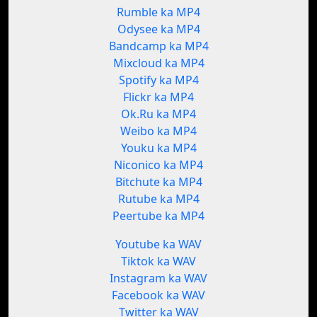
Rumble ka MP4
Odysee ka MP4
Bandcamp ka MP4
Mixcloud ka MP4
Spotify ka MP4
Flickr ka MP4
Ok.Ru ka MP4
Weibo ka MP4
Youku ka MP4
Niconico ka MP4
Bitchute ka MP4
Rutube ka MP4
Peertube ka MP4
Youtube ka WAV
Tiktok ka WAV
Instagram ka WAV
Facebook ka WAV
Twitter ka WAV