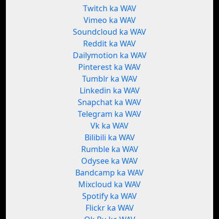
Twitch ka WAV
Vimeo ka WAV
Soundcloud ka WAV
Reddit ka WAV
Dailymotion ka WAV
Pinterest ka WAV
Tumblr ka WAV
Linkedin ka WAV
Snapchat ka WAV
Telegram ka WAV
Vk ka WAV
Bilibili ka WAV
Rumble ka WAV
Odysee ka WAV
Bandcamp ka WAV
Mixcloud ka WAV
Spotify ka WAV
Flickr ka WAV