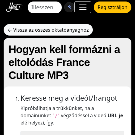
Regisztráljon
← Vissza az összes oktatóanyaghoz
Hogyan kell formázni a
eltolódás France
Culture MP3
Keresse meg a videót/hangot
Kipróbálhatja a trükkünket, ha a
domainünket
végződéssel a videó
URL-je
`/`
elé helyezi, így: