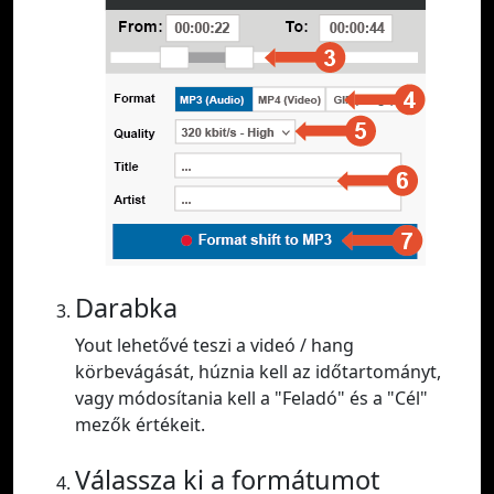
Darabka
Yout lehetővé teszi a videó / hang
körbevágását, húznia kell az időtartományt,
vagy módosítania kell a "Feladó" és a "Cél"
mezők értékeit.
Válassza ki a formátumot