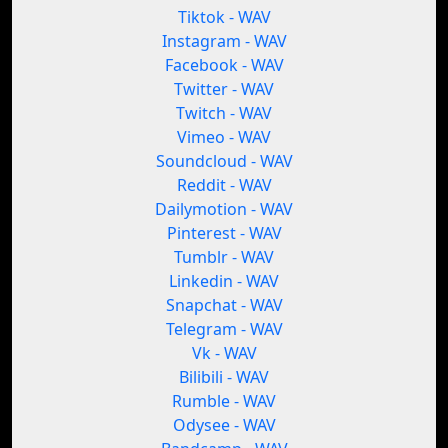
Tiktok - WAV
Instagram - WAV
Facebook - WAV
Twitter - WAV
Twitch - WAV
Vimeo - WAV
Soundcloud - WAV
Reddit - WAV
Dailymotion - WAV
Pinterest - WAV
Tumblr - WAV
Linkedin - WAV
Snapchat - WAV
Telegram - WAV
Vk - WAV
Bilibili - WAV
Rumble - WAV
Odysee - WAV