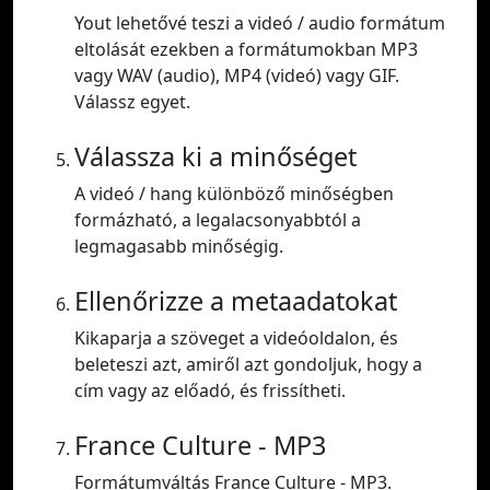
Yout lehetővé teszi a videó / audio formátum
eltolását ezekben a formátumokban MP3
vagy WAV (audio), MP4 (videó) vagy GIF.
Válassz egyet.
Válassza ki a minőséget
A videó / hang különböző minőségben
formázható, a legalacsonyabbtól a
legmagasabb minőségig.
Ellenőrizze a metaadatokat
Kikaparja a szöveget a videóoldalon, és
beleteszi azt, amiről azt gondoljuk, hogy a
cím vagy az előadó, és frissítheti.
France Culture - MP3
Formátumváltás France Culture - MP3.