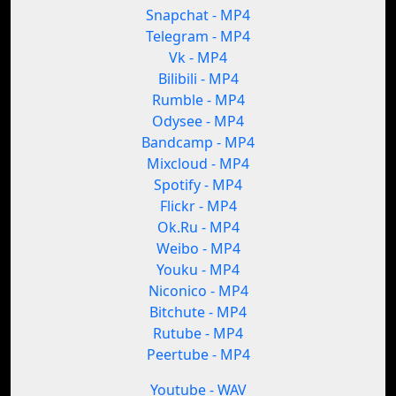
Snapchat - MP4
Telegram - MP4
Vk - MP4
Bilibili - MP4
Rumble - MP4
Odysee - MP4
Bandcamp - MP4
Mixcloud - MP4
Spotify - MP4
Flickr - MP4
Ok.Ru - MP4
Weibo - MP4
Youku - MP4
Niconico - MP4
Bitchute - MP4
Rutube - MP4
Peertube - MP4
Youtube - WAV