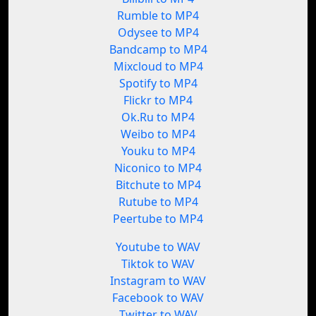
Rumble to MP4
Odysee to MP4
Bandcamp to MP4
Mixcloud to MP4
Spotify to MP4
Flickr to MP4
Ok.Ru to MP4
Weibo to MP4
Youku to MP4
Niconico to MP4
Bitchute to MP4
Rutube to MP4
Peertube to MP4
Youtube to WAV
Tiktok to WAV
Instagram to WAV
Facebook to WAV
Twitter to WAV