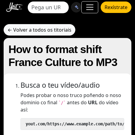
Rexístrate
← Volver a todos os titoriais
How to format shift
France Culture to MP3
Busca o teu vídeo/audio
Podes probar o noso truco poñendo o noso
dominio co final
antes do
URL
do vídeo
`/`
así:
 yout.com/https://www.example.com/path/to/vide