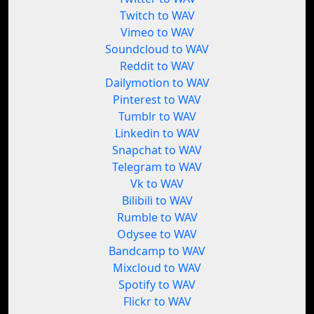
Twitch to WAV
Vimeo to WAV
Soundcloud to WAV
Reddit to WAV
Dailymotion to WAV
Pinterest to WAV
Tumblr to WAV
Linkedin to WAV
Snapchat to WAV
Telegram to WAV
Vk to WAV
Bilibili to WAV
Rumble to WAV
Odysee to WAV
Bandcamp to WAV
Mixcloud to WAV
Spotify to WAV
Flickr to WAV