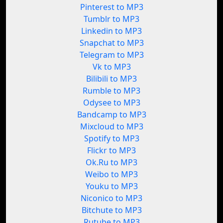
Pinterest to MP3
Tumblr to MP3
Linkedin to MP3
Snapchat to MP3
Telegram to MP3
Vk to MP3
Bilibili to MP3
Rumble to MP3
Odysee to MP3
Bandcamp to MP3
Mixcloud to MP3
Spotify to MP3
Flickr to MP3
Ok.Ru to MP3
Weibo to MP3
Youku to MP3
Niconico to MP3
Bitchute to MP3
Rutube to MP3