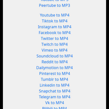
Peertube to MP3
Youtube to MP4
Tiktok to MP4
Instagram to MP4
Facebook to MP4
Twitter to MP4
Twitch to MP4
Vimeo to MP4
Soundcloud to MP4
Reddit to MP4
Dailymotion to MP4
Pinterest to MP4
Tumblr to MP4
Linkedin to MP4
Snapchat to MP4
Telegram to MP4
Vk to MP4
Bilibili to MP4