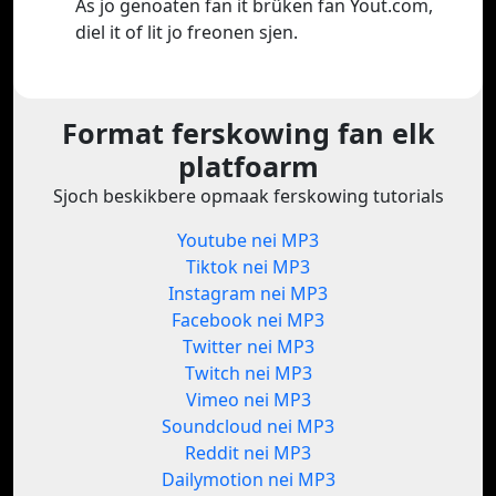
As jo genoaten fan it brûken fan Yout.com,
diel it of lit jo freonen sjen.
Format ferskowing fan elk
platfoarm
Sjoch beskikbere opmaak ferskowing tutorials
Youtube nei MP3
Tiktok nei MP3
Instagram nei MP3
Facebook nei MP3
Twitter nei MP3
Twitch nei MP3
Vimeo nei MP3
Soundcloud nei MP3
Reddit nei MP3
Dailymotion nei MP3