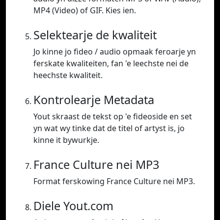
MP4 (Video) of GIF. Kies ien.
Selektearje de kwaliteit
Jo kinne jo fideo / audio opmaak feroarje yn
ferskate kwaliteiten, fan 'e leechste nei de
heechste kwaliteit.
Kontrolearje Metadata
Yout skraast de tekst op 'e fideoside en set
yn wat wy tinke dat de titel of artyst is, jo
kinne it bywurkje.
France Culture nei MP3
Format ferskowing France Culture nei MP3.
Diele Yout.com