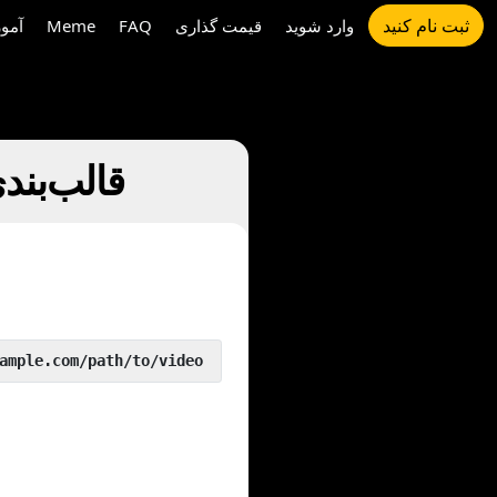
ثبت نام کنید
وارد شوید
قیمت گذاری
FAQ
Meme
آمو
چگونه تغییر France Culture را
 yout.com/https://www.example.com/path/to/video