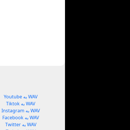
Youtube به WAV
Tiktok به WAV
Instagram به WAV
Facebook به WAV
Twitter به WAV