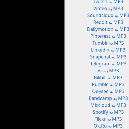
Twitch به MP3
Vimeo به MP3
Soundclou به MP3
Reddit به MP3
Dailymotio به MP3
Pinterest به MP3
Tumblr به MP3
Linkedin به MP3
Snapchat به MP3
Telegram به MP3
Vk به MP3
Bilibili به MP3
Rumble به MP3
Odysee به MP3
Bandcamp به MP3
Mixcloud به MP3
Spotify به MP3
Flickr به MP3
Ok.Ru به MP3