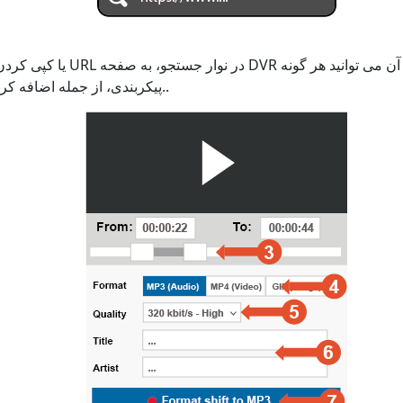
پیکربندی، از جمله اضافه کردن زیرنویس را تنظیم کنید..