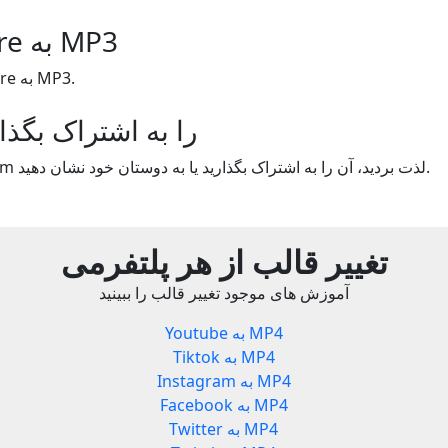
France Culture به MP3
تغییر قالب France Culture به MP3.
Yout.com را به اشتراک بگذ
اگر از استفاده از Yout.com لذت بردید، آن را به اشتراک بگذارید یا به دوستان خود نشان دهید.
تغییر قالب از هر پلتفرمی
آموزش های موجود تغییر قالب را ببینید
Youtube به MP4
Tiktok به MP4
Instagram به MP4
Facebook به MP4
Twitter به MP4